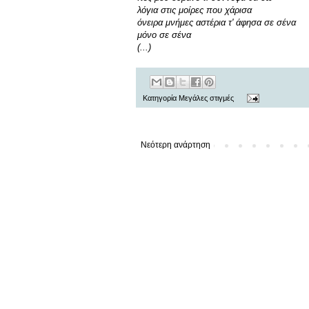
λόγια στις μοίρες που χάρισα
όνειρα μνήμες αστέρια τ' άφησα σε σένα
μόνο σε σένα
(...)
Κατηγορία
Μεγάλες στιγμές
Νεότερη ανάρτηση