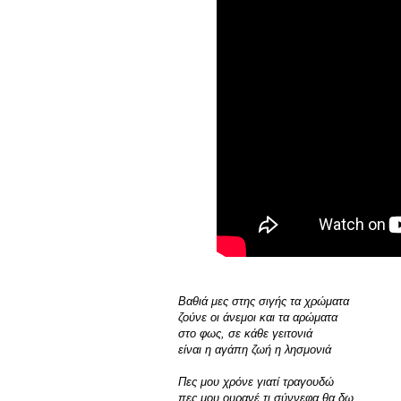
Βαθιά μες στης σιγής τα χρώματα
ζούνε οι άνεμοι και τα αρώματα
στο φως, σε κάθε γειτονιά
είναι η αγάπη ζωή η λησμονιά
Πες μου χρόνε γιατί τραγουδώ
πες μου ουρανέ τι σύννεφα θα δω