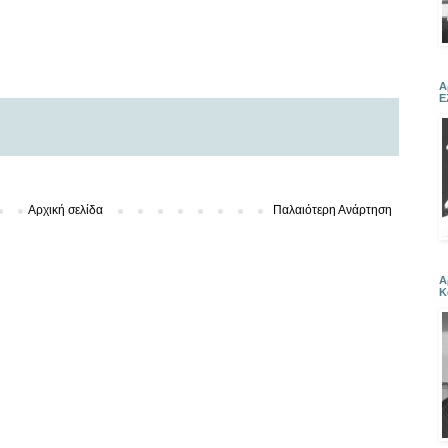
Α
Ε
Αρχική σελίδα
Παλαιότερη Ανάρτηση
Α
Κ