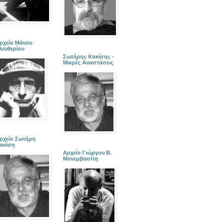
ρχείο Μάνου
λευθερίου
Σωτήρης Κακίσης -
Μικρές Αναστάσεις
ρχείο Σωτήρη
ακίση
Αρχείο Γιώργου Β.
Μονεμβασίτη