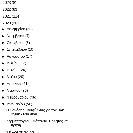
►
2023
(8)
►
2022
(83)
►
2021
(214)
▼
2020
(301)
►
Δεκεμβρίου
(36)
►
Νοεμβρίου
(7)
►
Οκτωβρίου
(8)
►
Σεπτεμβρίου
(10)
►
Αυγούστου
(17)
►
Ιουλίου
(17)
►
Ιουνίου
(24)
►
Μαΐου
(29)
►
Απριλίου
(21)
►
Μαρτίου
(30)
►
Φεβρουαρίου
(46)
▼
Ιανουαρίου
(56)
Ο Θανάσης Γκαϊφύλλιας για τον Bob
Dylan - Μια συνέ...
Δερμιτάσογλου, Σιάπαντα: Πόλεμος και
ειρήνη
Ψύλλοι στ' άχυρα