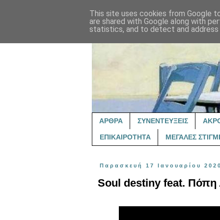
This site uses cookies from Google to 
are shared with Google along with per
statistics, and to detect and address
ΑΡΘΡΑ
ΣΥΝΕΝΤΕΥΞΕΙΣ
ΑΚΡ
ΕΠΙΚΑΙΡΟΤΗΤΑ
ΜΕΓΑΛΕΣ ΣΤΙΓΜ
Παρασκευή 17 Ιανουαρίου 202
Soul destiny feat. Πόπ