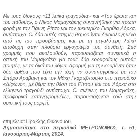
Με τους δίσκους «11 λαϊκά τραγούδια» και «Του έρωτα και
του πάθους», ο Νίκος Μαμαγκάκης συναντήθηκε για πρώτη
φορά με τον Γιάννη Ρίτσο και τον Φεντερίκο Γκαρθία Λόρκα,
αντίστοιχα. Οι δύο αυτές στιγμές θεωρούνται δικαιολογημένα
από τις πιο προσβάσιμες και με τη μεγαλύτερη λαϊκή
αποδοχή στην πλούσια εργογραφία του συνθέτη. Στις
γραμμές που ακολουθούν, παρουσιάζεται συνεκτικά η
οπτική του Μαμαγκάκη για τους δύο κορυφαίους αυτούς
ποιητές, με τα δικά του λόγια. Αφορμή για την κουβέντα ήταν
δύο άρθρα που είχα την τύχη να συνυπογράψω με τον
Σπύρο Αραβανή και τον Μάκη Γκαρτζόπουλο στο περιοδικό
«Δίφωνο», με θέμα την θέση του Ρίτσου και του Λόρκα στο
ελληνικό τραγούδι αντίστοιχα. Οι σκέψεις του Μαμαγκάκη,
προφορικά καταγεγραμμένες, παρουσιάζονται εδώ στην
οριστική τους μορφή.
επιμέλεια: Ηρακλής Οικονόμου
Δημοσιεύτηκε στο περιοδικό ΜΕΤΡΟΝΟΜΟΣ, τ. 51,
Ιανουάριος-Μάρτιος 2014.