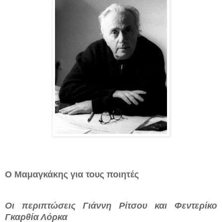
Ο Μαμαγκάκης για τους ποιητές
Οι περιπτώσεις Γιάννη Ρίτσου και Φεντερίκο
Γκαρθία Λόρκα