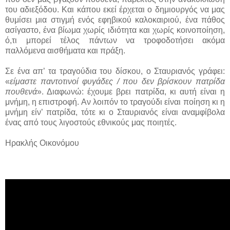
του αδιεξόδου. Και κάπου εκεί έρχεται ο δημιουργός να μας
θυμίσει μια στιγμή ενός εφηβικού καλοκαιριού, ένα πάθος
ασίγαστο, ένα βίωμα χωρίς ιδιότητα και χωρίς κοινοποίηση,
ό,τι μπορεί τέλος πάντων να τροφοδοτήσει ακόμα
παλλόμενα αισθήματα και πράξη.
Σε ένα απ’ τα τραγούδια του δίσκου, ο Σταυριανός γράφει:
«
είμαστε παντοτινοί φυγάδες / που δεν βρίσκουν πατρίδα
πουθενά
». Διαφωνώ: έχουμε βρει πατρίδα, κι αυτή είναι η
μνήμη, η επιστροφή. Αν λοιπόν το τραγούδι είναι ποίηση κι η
μνήμη είν’ πατρίδα, τότε κι ο Σταυριανός είναι αναμφίβολα
ένας από τους λιγοστούς εθνικούς μας ποιητές.
Ηρακλής Οικονόμου