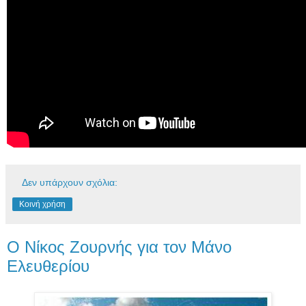
Δεν υπάρχουν σχόλια:
Κοινή χρήση
Ο Νίκος Ζουρνής για τον Μάνο
Ελευθερίου