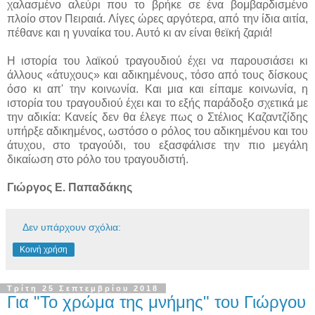
χαλασμένο αλεύρι που το βρήκε σε ένα βομβαρδισμένο
πλοίο στον Πειραιά. Λίγες ώρες αργότερα, από την ίδια αιτία,
πέθανε και η γυναίκα του. Αυτό κι αν είναι θεϊκή ζαριά!
Η ιστορία του λαϊκού τραγουδιού έχει να παρουσιάσει κι
άλλους «άτυχους» και αδικημένους, τόσο από τους δίσκους
όσο κι απ' την κοινωνία. Και μια και είπαμε κοινωνία, η
ιστορία του τραγουδιού έχει και το εξής παράδοξο σχετικά με
την αδικία: Κανείς δεν θα έλεγε πως ο Στέλιος Καζαντζίδης
υπήρξε αδικημένος, ωστόσο ο ρόλος του αδικημένου και του
άτυχου, στο τραγούδι, του εξασφάλισε την πιο μεγάλη
δικαίωση στο ρόλο του τραγουδιστή.
Γιώργος Ε. Παπαδάκης
Δεν υπάρχουν σχόλια:
Κοινή χρήση
Τρίτη 25 Σεπτεμβρίου 2018
Για "Το χρώμα της μνήμης" του Γιώργου