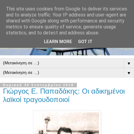
This site uses cookies from Google to deliver its services
and to analyze traffic. Your IP address and user-agent are
shared with Google along with performance and security
metrics to ensure quality of service, generate usage
statistics, and to detect and address abuse.
LEARN MORE
GOT IT
▼
▼
Κυριακή 30 Σεπτεμβρίου 2018
Γιώργος Ε. Παπαδάκης: Οι αδικημένοι
λαϊκοί τραγουδοποιοί