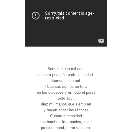
Somos cinco mil aquí
en esta pequeña parte la ciudad.
Somos cinco mil.
¿Cuántos somos en total
en las ciudades y en todo el país?
Sólo aquí,
diez mil manos que siembran
y hacen andar las fábricas
Cuánta humanidad
con hambre, frío, pánico, dolor,
presión moral, terror y locura.