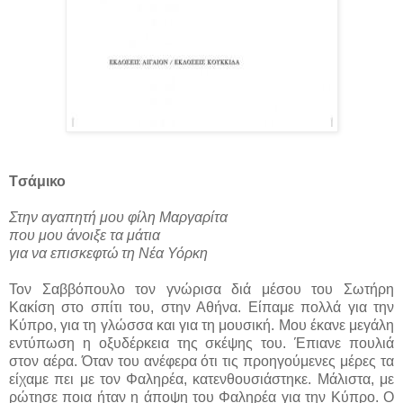
Tσάμικο
Στην αγαπητή μου φίλη Μαργαρίτα
που μου άνοιξε τα μάτια
για να επισκεφτώ τη Νέα Υόρκη
Τον Σαββόπουλο τον γνώρισα διά μέσου του Σωτήρη
Kακίση στο σπίτι του, στην Αθήνα. Είπαμε πολλά για την
Κύπρο, για τη γλώσσα και για τη μουσική. Μου έκανε μεγάλη
εντύπωση η οξυδέρκεια της σκέψης του. Έπιανε πουλιά
στον αέρα. Όταν του ανέφερα ότι τις προηγούμενες μέρες τα
είχαμε πει με τον Φαληρέα, κατενθουσιάστηκε. Μάλιστα, με
ρώτησε ποια ήταν η άποψη του Φαληρέα για την Κύπρο. Ο