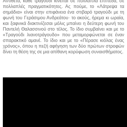
Αντίθετα, κάθε τραγούδι κινείται σε πολλαπλά επίπεδα, σε
πολλαπλές πραγματικότητες. Ας πούμε, το «Λάτρεψα τα
σημάδια» είναι στην επιφάνεια ένα στιβαρό τραγούδι με τη
φωνή του Γεράσιμου Ανδρεάτου· το ακούς, ήρεμα κι ωραία,
και ξαφνικά διακτινίζεσαι μόλις μπαίνει η δεύτερη φωνή του
Παντελή Θαλασσινού στο τέλος. Το ίδιο συμβαίνει και με το
«Τραγούδι λιανοτράγουδο» που μεταμορφώνεται σε έναν
σπαρακτικό αμανέ. Το ίδιο και με το «Πέρασε κιόλας ένας
χρόνος», όπου η πεζή αφήγηση των δύο πρώτων στροφών
δίνει τη θέση της σε μια απίθανη κορύφωση συναισθήματος.