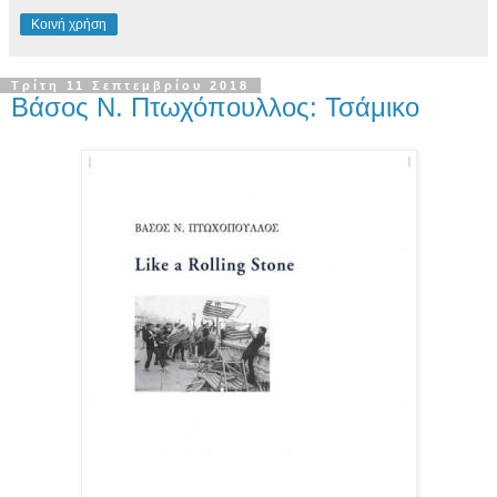
Κοινή χρήση
Τρίτη 11 Σεπτεμβρίου 2018
Βάσος Ν. Πτωχόπουλλος: Τσάμικο