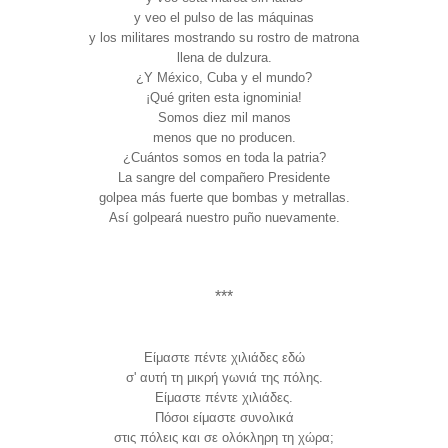
y veo el pulso de las máquinas
y los militares mostrando su rostro de matrona
llena de dulzura.
¿Y México, Cuba y el mundo?
¡Qué griten esta ignominia!
Somos diez mil manos
menos que no producen.
¿Cuántos somos en toda la patria?
La sangre del compañero Presidente
golpea más fuerte que bombas y metrallas.
Así golpeará nuestro puño nuevamente.
***
Είμαστε πέντε χιλιάδες εδώ
σ' αυτή τη μικρή γωνιά της πόλης.
Είμαστε πέντε χιλιάδες.
Πόσοι είμαστε συνολικά
στις πόλεις και σε ολόκληρη τη χώρα;