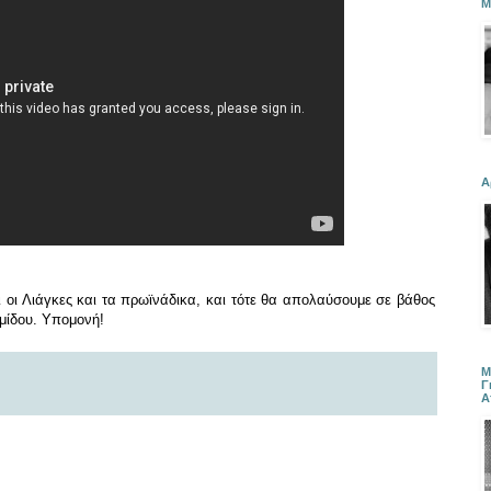
Μ
Α
 οι Λιάγκες και τα πρωϊνάδικα, και τότε θα απολαύσουμε σε βάθος
μίδου. Υπομονή!
Μ
Γ
Α