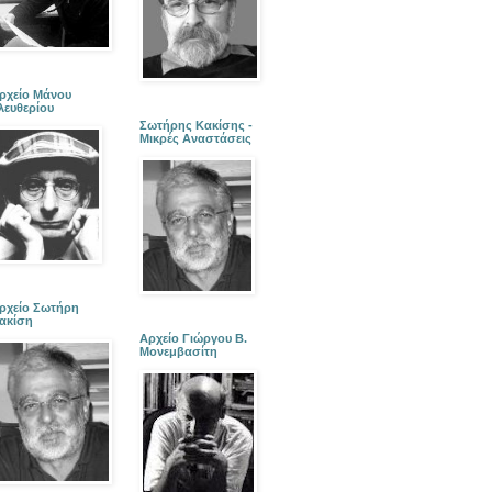
ρχείο Μάνου
λευθερίου
Σωτήρης Κακίσης -
Μικρές Αναστάσεις
ρχείο Σωτήρη
ακίση
Αρχείο Γιώργου Β.
Μονεμβασίτη