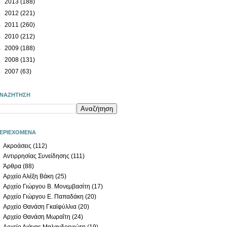
►
2013
(188)
►
2012
(221)
►
2011
(260)
►
2010
(212)
►
2009
(188)
►
2008
(131)
►
2007
(63)
ΝΑΖΗΤΗΣΗ
ΕΡΙΕΧΟΜΕΝΑ
Ακροάσεις
(112)
Αντιρρησίας Συνείδησης
(111)
Άρθρα
(88)
Αρχείο Αλέξη Βάκη
(25)
Αρχείο Γιώργου Β. Μονεμβασίτη
(17)
Αρχείο Γιώργου Ε. Παπαδάκη
(20)
Αρχείο Θανάση Γκαϊφύλλια
(20)
Αρχείο Θανάση Μωραΐτη
(24)
Αρχείο Λιάνας Μαλανδρενιώτη
(19)