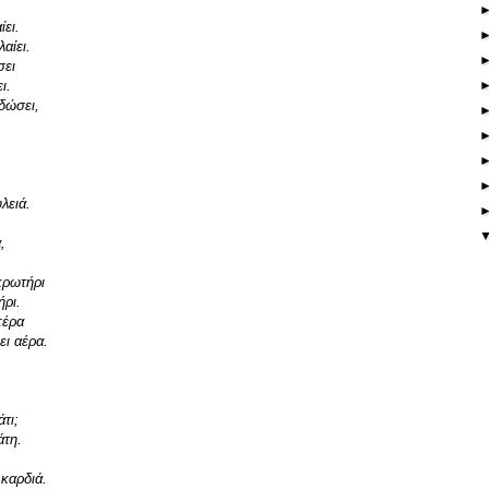
ει.
αίει.
σει
ι.
δώσει,
λειά.
.
,
κρωτήρι
ήρι.
πέρα
ει αέρα.
τι;
άτη.
 καρδιά.