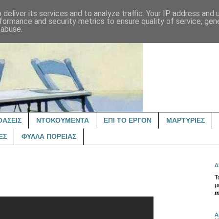
deliver its services and to analyze traffic. Your IP address and
formance and security metrics to ensure quality of service, ge
 abuse.
ΟΑΣΕΙΣ
ΝΤΟΚΟΥΜΕΝΤΑ
ΕΠΙ ΤΟ ΕΡΓΟΝ
ΜΑΡΤΥΡΙΕΣ
ΕΣ
ΦΥΛΛΑ ΠΟΡΕΙΑΣ
Δ
Τ
μ
m
Α