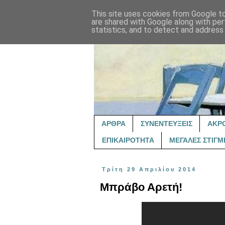
This site uses cookies from Google to 
are shared with Google along with per
statistics, and to detect and address
ΑΡΘΡΑ
ΣΥΝΕΝΤΕΥΞΕΙΣ
ΑΚΡ
ΕΠΙΚΑΙΡΟΤΗΤΑ
ΜΕΓΑΛΕΣ ΣΤΙΓΜ
Τρίτη 29 Απριλίου 2014
Μπράβο Αρετή!