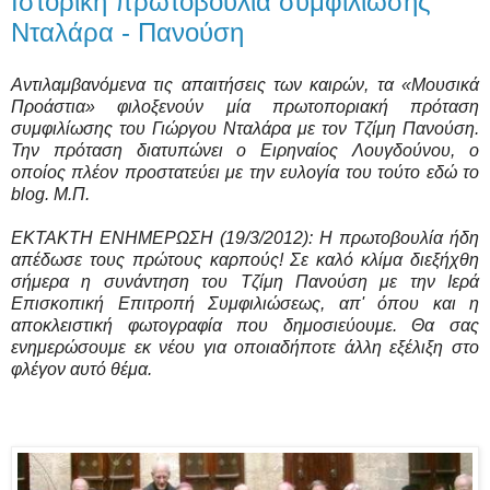
Ιστορική πρωτοβουλία συμφιλίωσης
Νταλάρα - Πανούση
Αντιλαμβανόμενα τις απαιτήσεις των καιρών, τα «Μουσικά
Προάστια» φιλοξενούν μία πρωτοποριακή πρόταση
συμφιλίωσης του Γιώργου Νταλάρα με τον Τζίμη Πανούση.
Την πρόταση διατυπώνει ο Ειρηναίος Λουγδούνου, ο
οποίος πλέον προστατεύει με την ευλογία του τούτο εδώ το
blog
. Μ.Π.
ΕΚΤΑΚΤΗ ΕΝΗΜΕΡΩΣΗ (19/3/2012): Η πρωτοβουλία ήδη
απέδωσε τους πρώτους καρπούς! Σε καλό κλίμα διεξήχθη
σήμερα η συνάντηση του Τζίμη Πανούση με την Ιερά
Επισκοπική Επιτροπή Συμφιλιώσεως, απ' όπου και η
αποκλειστική φωτογραφία που δημοσιεύουμε. Θα σας
ενημερώσουμε εκ νέου για οποιαδήποτε άλλη εξέλιξη στο
φλέγον αυτό θέμα.