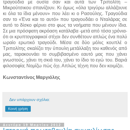
τραγούδια με ουσία σαν και αυτά των Τριπολίτη –
Μικρούτσικου σπανίζουν. Κι όμως «όλα τριγύρω αλλάζουνε
κι όλα τα ίδια μένουν» που λέει κι ο Ρασούλης. Τραγούδια
σαν το «Ένα και το αυτό» που τραγουδάει ο Νταλάρας σε
αυτό το δίσκο φέρνει στο φως τα νοήματα που μένουν ίδια.
Σε μια πρόσφατη ακρόαση κατάλαβα -μετά από τόσα χρόνια-
ότι οι κρυπτογραφικοί στίχοι δεν συνθέτουν απλώς ένα πολύ
ωραίο ερωτικό τραγούδι. Μέσα σε δύο μόλις κουπλέ ο
Τριπολίτης σκαλίζει την ύπουλη μετάλλαξη του καθενός από
μας, ταρακουνάει το συμβιβασμένο εαυτό μας που χάνει
γνωστούς, χάνει τη σκιά του, χάνει το ίδιο το εγώ του. Βαριά
φιλοσοφία; Νομίζω πώς όχι. Απλώς τέχνη που δεν κοιμίζει.
Κωνσταντίνος Μαργιόλης
Δεν υπάρχουν σχόλια:
Κοινή χρήση
Δευτέρα 19 Μαρτίου 2012