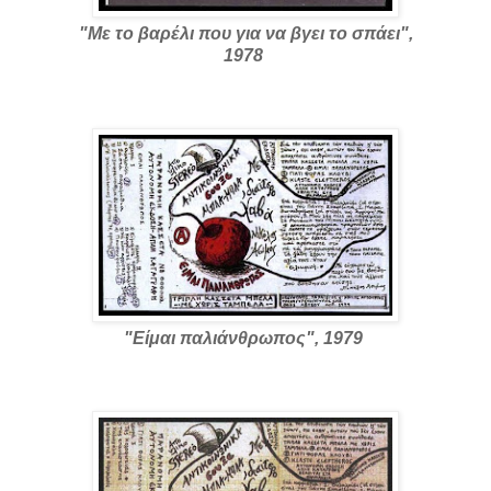
"Με το βαρέλι που για να βγει το σπάει",
1978
"Είμαι παλιάνθρωπος", 1979