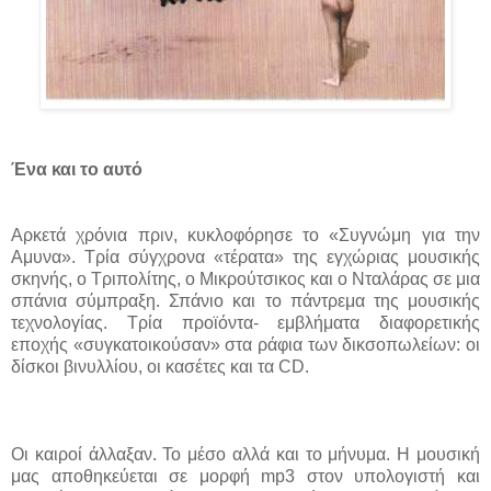
Ένα και το αυτό
Αρκετά χρόνια πριν, κυκλοφόρησε το «Συγνώμη για την
Αμυνα». Τρία σύγχρονα «τέρατα» της εγχώριας μουσικής
σκηνής, ο Τριπολίτης, ο Μικρούτσικος και ο Νταλάρας σε μια
σπάνια σύμπραξη. Σπάνιο και το πάντρεμα της μουσικής
τεχνολογίας. Τρία προϊόντα- εμβλήματα διαφορετικής
εποχής «συγκατοικούσαν» στα ράφια των δικσοπωλείων: οι
δίσκοι βινυλλίου, οι κασέτες και τα CD.
Οι καιροί άλλαξαν. Το μέσο αλλά και το μήνυμα. Η μουσική
μας αποθηκεύεται σε μορφή mp3 στον υπολογιστή και