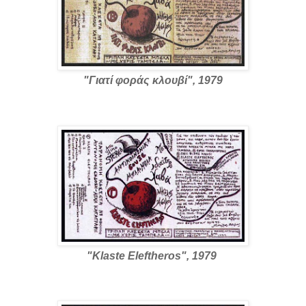
"Γιατί φοράς κλουβί", 1979
"Klaste Eleftheros", 1979