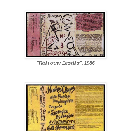
"Πάλι στην Ξεφτίλα", 1986