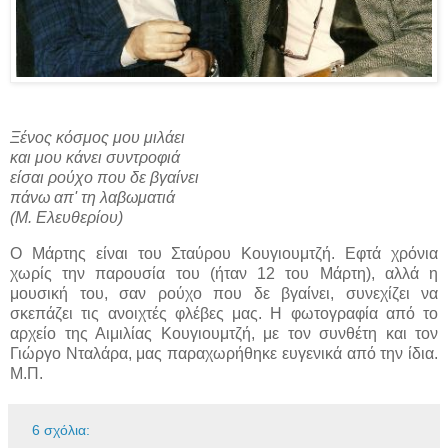
Ξένος κόσμος μου μιλάει
και μου κάνει συντροφιά
είσαι ρούχο που δε βγαίνει
πάνω απ' τη λαβωματιά
(Μ. Ελευθερίου)
Ο Μάρτης είναι του Σταύρου Κουγιουμτζή. Εφτά χρόνια
χωρίς την παρουσία του (ήταν 12 του Μάρτη), αλλά η
μουσική του, σαν ρούχο που δε βγαίνει, συνεχίζει να
σκεπάζει τις ανοιχτές φλέβες μας. Η φωτογραφία από το
αρχείο της Αιμιλίας Κουγιουμτζή, με τον συνθέτη και τον
Γιώργο Νταλάρα, μας παραχωρήθηκε ευγενικά από την ίδια.
Μ.Π.
6 σχόλια: