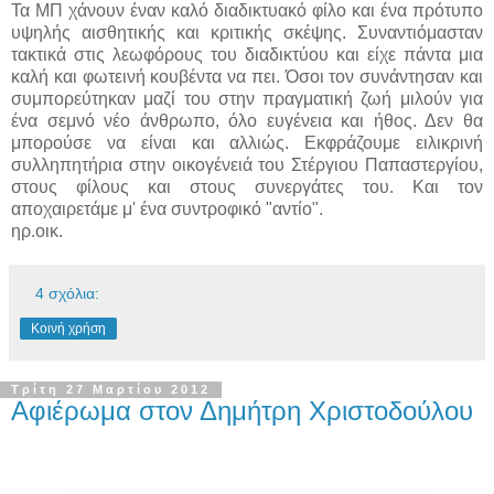
Τα ΜΠ χάνουν έναν καλό διαδικτυακό φίλο και ένα πρότυπο
υψηλής αισθητικής και κριτικής σκέψης. Συναντιόμασταν
τακτικά στις λεωφόρους του διαδικτύου και είχε πάντα μια
καλή και φωτεινή κουβέντα να πει. Όσοι τον συνάντησαν και
συμπορεύτηκαν μαζί του στην πραγματική ζωή μιλούν για
ένα σεμνό νέο άνθρωπο, όλο ευγένεια και ήθος. Δεν θα
μπορούσε να είναι και αλλιώς. Εκφράζουμε ειλικρινή
συλληπητήρια στην οικογένειά του Στέργιου Παπαστεργίου,
στους φίλους και στους συνεργάτες του. Και τον
αποχαιρετάμε μ' ένα συντροφικό "αντίο".
ηρ.οικ.
4 σχόλια:
Κοινή χρήση
Τρίτη 27 Μαρτίου 2012
Αφιέρωμα στον Δημήτρη Χριστοδούλου