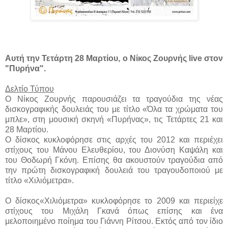
Αυτή την Τετάρτη 28 Μαρτίου, ο Νίκος Ζουρνής live στον
"Πυρήνα".
Δελτίο Τύπου
Ο Νίκος Ζουρνής παρουσιάζει τα τραγούδια της νέας
δισκογραφικής δουλειάς του με τίτλο «Όλα τα χρώματα του
μπλε», στη μουσική σκηνή «Πυρήνας», τις Τετάρτες 21 και
28 Μαρτίου.
Ο δίσκος κυκλοφόρησε στις αρχές του 2012 και περιέχει
στίχους του Μάνου Ελευθερίου, του Διονύση Καψάλη και
του Θοδωρή Γκόνη. Επίσης θα ακουστούν τραγούδια από
την πρώτη δισκογραφική δουλειά του τραγουδοποιού με
τίτλο «Χιλιόμετρα».
Ο δίσκος«Χιλιόμετρα» κυκλοφόρησε το 2009 και περιείχε
στίχους του Μιχάλη Γκανά όπως επίσης και ένα
μελοποιημένο ποίημα του Γιάννη Ρίτσου. Εκτός από τον ίδιο