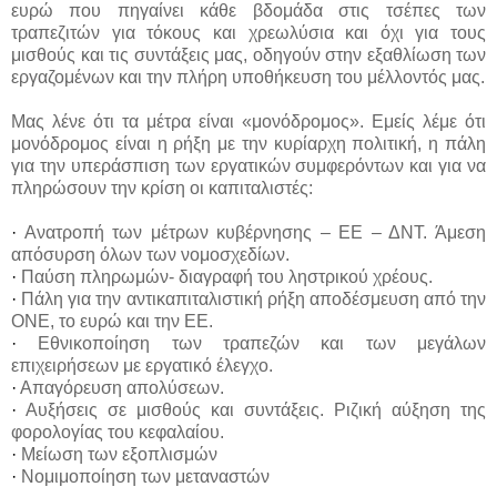
ευρώ που πηγαίνει κάθε βδομάδα στις τσέπες των
τραπεζιτών για τόκους και χρεωλύσια και όχι για τους
μισθούς και τις συντάξεις μας, οδηγούν στην εξαθλίωση των
εργαζομένων και την πλήρη υποθήκευση του μέλλοντός μας.
Μας λένε ότι τα μέτρα είναι «μονόδρομος». Εμείς λέμε ότι
μονόδρομος είναι η ρήξη με την κυρίαρχη πολιτική, η πάλη
για την υπεράσπιση των εργατικών συμφερόντων και για να
πληρώσουν την κρίση οι καπιταλιστές:
·
Ανατροπή των μέτρων κυβέρνησης – ΕΕ – ΔΝΤ. Άμεση
απόσυρση όλων των νομοσχεδίων.
·
Παύση πληρωμών- διαγραφή του ληστρικού χρέους.
·
Πάλη για την αντικαπιταλιστική ρήξη αποδέσμευση από την
ΟΝΕ, το ευρώ και την ΕΕ.
·
Εθνικοποίηση των τραπεζών και των μεγάλων
επιχειρήσεων με εργατικό έλεγχο.
·
Απαγόρευση απολύσεων.
·
Αυξήσεις σε μισθούς και συντάξεις. Ριζική αύξηση της
φορολογίας του κεφαλαίου.
·
Μείωση των εξοπλισμών
·
Νομιμοποίηση των μεταναστών