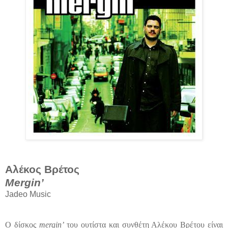
Αλέκος Βρέτος
Mergin’
Jadeo Music
Ο δίσκος
mergin’
του ουτίστα και συνθέτη Αλέκου Βρέτου
είναι