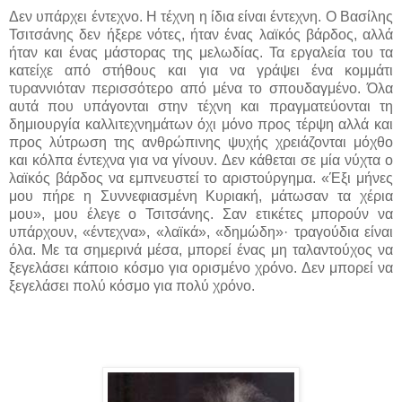
Δεν υπάρχει έντεχνο. Η τέχνη η ίδια είναι έντεχνη. Ο Βασίλης
Τσιτσάνης δεν ήξερε νότες, ήταν ένας λαϊκός βάρδος, αλλά
ήταν και ένας μάστορας της μελωδίας. Τα εργαλεία του τα
κατείχε από στήθους και για να γράψει ένα κομμάτι
τυραννιόταν περισσότερο από μένα το σπουδαγμένο. Όλα
αυτά που υπάγονται στην τέχνη και πραγματεύονται τη
δημιουργία καλλιτεχνημάτων όχι μόνο προς τέρψη αλλά και
προς λύτρωση της ανθρώπινης ψυχής χρειάζονται μόχθο
και κόλπα έντεχνα για να γίνουν. Δεν κάθεται σε μία νύχτα ο
λαϊκός βάρδος να εμπνευστεί το αριστούργημα. «Έξι μήνες
μου πήρε η Συννεφιασμένη Κυριακή, μάτωσαν τα χέρια
μου», μου έλεγε ο Τσιτσάνης. Σαν ετικέτες μπορούν να
υπάρχουν, «έντεχνα», «λαϊκά», «δημώδη»· τραγούδια είναι
όλα. Με τα σημερινά μέσα, μπορεί ένας μη ταλαντούχος να
ξεγελάσει κάποιο κόσμο για ορισμένο χρόνο. Δεν μπορεί να
ξεγελάσει πολύ κόσμο για πολύ χρόνο.