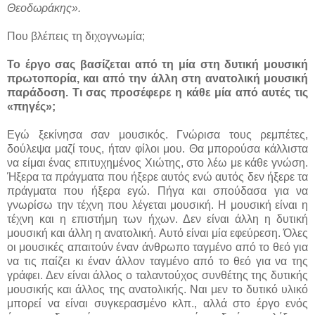
Θεοδωράκης».
Που βλέπεις τη διχογνωμία;
Το έργο σας βασίζεται από τη μία στη δυτική μουσική
πρωτοπορία, και από την άλλη στη ανατολική μουσική
παράδοση. Τι σας προσέφερε η κάθε μία από αυτές τις
«πηγές»;
Εγώ ξεκίνησα σαν μουσικός. Γνώρισα τους ρεμπέτες,
δούλεψα μαζί τους, ήταν φίλοι μου. Θα μπορούσα κάλλιστα
να είμαι ένας επιτυχημένος Χιώτης, στο λέω με κάθε γνώση.
Ήξερα τα πράγματα που ήξερε αυτός ενώ αυτός δεν ήξερε τα
πράγματα που ήξερα εγώ. Πήγα και σπούδασα για να
γνωρίσω την τέχνη που λέγεται μουσική. Η μουσική είναι η
τέχνη και η επιστήμη των ήχων. Δεν είναι άλλη η δυτική
μουσική και άλλη η ανατολική. Αυτό είναι μία εφεύρεση. Όλες
οι μουσικές απαιτούν έναν άνθρωπο ταγμένο από το θεό για
να τις παίζει κι έναν άλλον ταγμένο από το θεό για να της
γράφει. Δεν είναι άλλος ο ταλαντούχος συνθέτης της δυτικής
μουσικής και άλλος της ανατολικής. Ναι μεν το δυτικό υλικό
μπορεί να είναι συγκερασμένο κλπ., αλλά στο έργο ενός