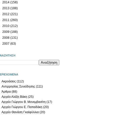
►
2014
(158)
►
2013
(188)
►
2012
(221)
►
2011
(260)
►
2010
(212)
►
2009
(188)
►
2008
(131)
►
2007
(63)
ΝΑΖΗΤΗΣΗ
ΕΡΙΕΧΟΜΕΝΑ
Ακροάσεις
(112)
Αντιρρησίας Συνείδησης
(111)
Άρθρα
(88)
Αρχείο Αλέξη Βάκη
(25)
Αρχείο Γιώργου Β. Μονεμβασίτη
(17)
Αρχείο Γιώργου Ε. Παπαδάκη
(20)
Αρχείο Θανάση Γκαϊφύλλια
(20)