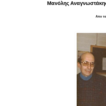
Μανόλης Αναγνωστάκης 
Απο το