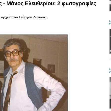
- Μάνος Ελευθερίου: 2 φωτογραφίες
 αρχείο του Γιώργου Ζεβελάκη
Α
Ε
Α
Κ