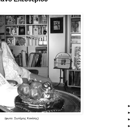
(φωτο: Σωτήρης Κακίσης)