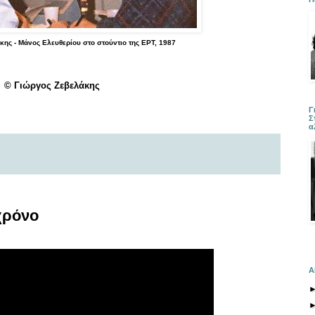
ς - Μάνος Ελευθερίου στο στούντιο της ΕΡΤ, 1987
© Γιώργος Ζεβελάκης
Γ
Σ
α
χρόνο
Α