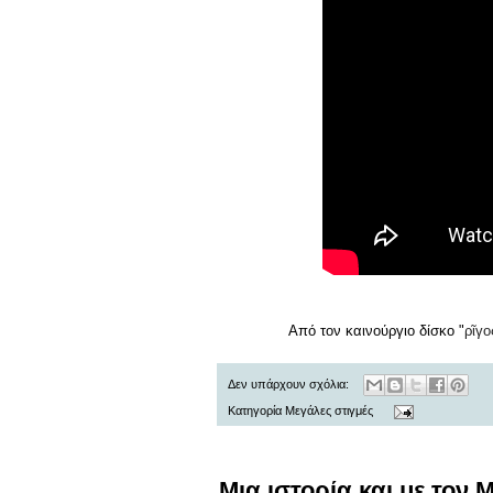
Από τον καινούργιο δίσκο "
ρῖγο
Δεν υπάρχουν σχόλια:
Κατηγορία
Μεγάλες στιγμές
Μια ιστορία και με τον