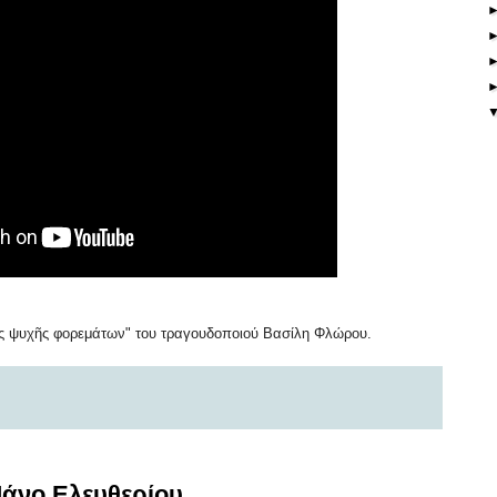
ς ψυχῆς φορεμάτων" του τραγουδοποιού Βασίλη Φλώρου.
 Μάνο Ελευθερίου