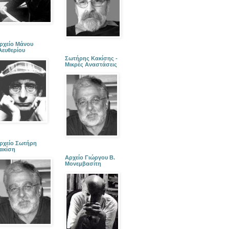
ρχείο Μάνου
λευθερίου
Σωτήρης Κακίσης -
Μικρές Αναστάσεις
ρχείο Σωτήρη
ακίση
Αρχείο Γιώργου Β.
Μονεμβασίτη