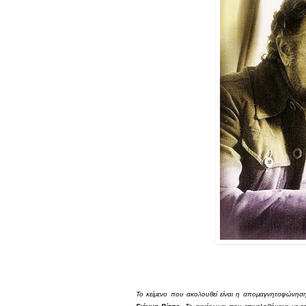
Το κείμενο που ακολουθεί είναι η απομαγνητοφώνηση