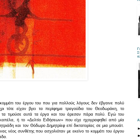
Γ
Σ
α
κομμάτι του έργου του που για πολλούς λόγους δεν έβγαινε πολύ
ρι τότε είχαν βγει τα περίφημα τραγούδια του Θεοδωράκη, το
ι τα τιμούσε αυτά τα έργα και του άρεσαν πάρα πολύ. Εγώ του
καπέλα, ή το «Δελτίο Ειδήσεων» που είχε ηχογραφηθεί από μία
Α
ριάδη και τον Θόδωρο Δημητρίεφ επί δικτατορίας σε μια μπουάτ.
νας νέος συνθέτης που ασχολιόταν με εκείνο το κομμάτι του έργου
άδα.