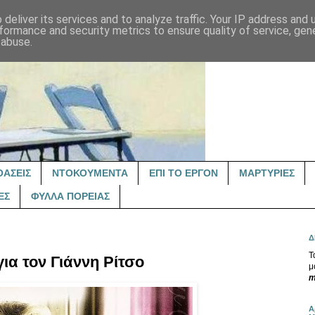
deliver its services and to analyze traffic. Your IP address and
formance and security metrics to ensure quality of service, ge
 abuse.
ΟΑΣΕΙΣ
ΝΤΟΚΟΥΜΕΝΤΑ
ΕΠΙ ΤΟ ΕΡΓΟΝ
ΜΑΡΤΥΡΙΕΣ
ΕΣ
ΦΥΛΛΑ ΠΟΡΕΙΑΣ
Δ
Τ
ια τον Γιάννη Ρίτσο
μ
m
Α