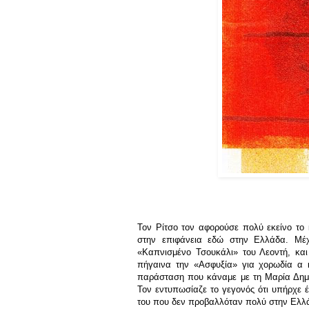
Τον Ρίτσο τον αφορούσε πολύ εκείνο το 
στην επιφάνεια εδώ στην Ελλάδα. Μέχ
«Καπνισμένο Τσουκάλι» του Λεοντή, κα
πήγαινα την «Ασφυξία» για χορωδία α 
παράσταση που κάναμε με τη Μαρία Δημητ
Τον εντυπωσίαζε το γεγονός ότι υπήρχε έ
του που δεν προβαλλόταν πολύ στην Ελλ