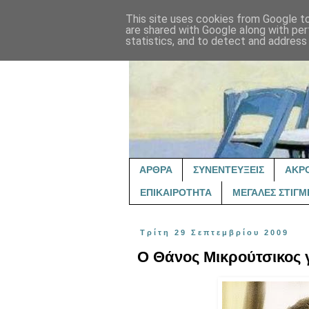
This site uses cookies from Google to 
are shared with Google along with per
statistics, and to detect and address
ΑΡΘΡΑ
ΣΥΝΕΝΤΕΥΞΕΙΣ
ΑΚΡ
ΕΠΙΚΑΙΡΟΤΗΤΑ
ΜΕΓΑΛΕΣ ΣΤΙΓΜ
Τρίτη 29 Σεπτεμβρίου 2009
Ο Θάνος Μικρούτσικος γ