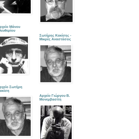
ρχείο Μάνου
λευθερίου
Σωτήρης Κακίσης -
Μικρές Αναστάσεις
ρχείο Σωτήρη
ακίση
Αρχείο Γιώργου Β.
Μονεμβασίτη