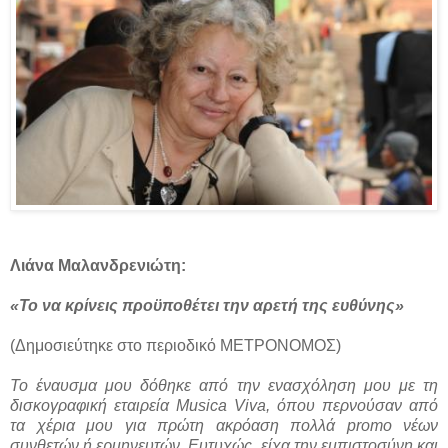
Λιάνα Μαλανδρενιώτη:
«Το να κρίνεις προϋποθέτει την αρετή της ευθύνης»
(Δημοσιεύτηκε στο περιοδικό ΜΕΤΡΟΝΟΜΟΣ)
Το έναυσμα μου δόθηκε από την ενασχόληση μου με τη
δισκογραφική εταιρεία Musica Viva, όπου περνούσαν από
τα χέρια μου για πρώτη ακρόαση πολλά promo νέων
συνθετών ή ερμηνευτών. Ευτυχώς, είχα την εμπιστοσύνη και