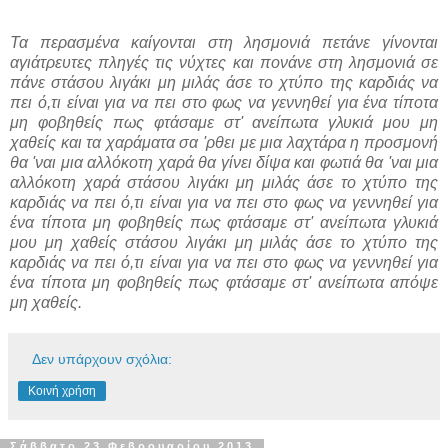
Τα περασμένα καίγονται στη λησμονιά πετάνε γίνονται
αγιάτρευτες πληγές τις νύχτες και πονάνε στη λησμονιά σε
πάνε στάσου λιγάκι μη μιλάς άσε το χτύπο της καρδιάς να
πει ό,τι είναι για να πει στο φως να γεννηθεί για ένα τίποτα
μη φοβηθείς πως φτάσαμε στ' ανείπωτα γλυκιά μου μη
χαθείς και τα χαράματα σα 'ρθει με μια λαχτάρα η προσμονή
θα 'ναι μια αλλόκοτη χαρά θα γίνει δίψα και φωτιά θα 'ναι μια
αλλόκοτη χαρά στάσου λιγάκι μη μιλάς άσε το χτύπο της
καρδιάς να πει ό,τι είναι για να πει στο φως να γεννηθεί για
ένα τίποτα μη φοβηθείς πως φτάσαμε στ' ανείπωτα γλυκιά
μου μη χαθείς στάσου λιγάκι μη μιλάς άσε το χτύπο της
καρδιάς να πει ό,τι είναι για να πει στο φως να γεννηθεί για
ένα τίποτα μη φοβηθείς πως φτάσαμε στ' ανείπωτα απόψε
μη χαθείς.
Δεν υπάρχουν σχόλια:
Κοινή χρήση
Σάββατο 23 Φεβρουαρίου 2013