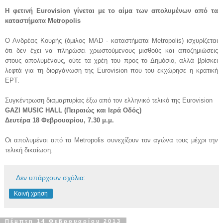
Η φετινή Eurovision γίνεται με το αίμα των απολυμένων από τα
καταστήματα Metropolis
Ο Ανδρέας Κουρής (όμιλος MAD - καταστήματα Metropolis) ισχυρίζεται
ότι δεν έχει να πληρώσει χρωστούμενους μισθούς και αποζημιώσεις
στους απολυμένους, ούτε τα χρέη του προς το Δημόσιο, αλλά βρίσκει
λεφτά για τη διοργάνωση της Eurovision που του εκχώρησε η κρατική
ΕΡΤ.
Συγκέντρωση διαμαρτυρίας έξω από τον ελληνικό τελικό της Eurovision
GAZI MUSIC HALL (Πειραιώς και Ιερά Οδός)
Δευτέρα 18 Φεβρουαρίου, 7.30 μ.μ.
Οι απολυμένοι από τα Metropolis συνεχίζουν τον αγώνα τους μέχρι την
τελική δικαίωση.
Δεν υπάρχουν σχόλια:
Κοινή χρήση
Πέμπτη 14 Φεβρουαρίου 2013