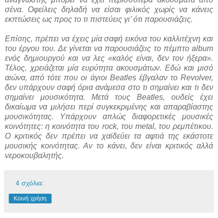
σένα. Οφείλεις δηλαδή να είσαι φιλικός χωρίς να κάνεις
εκπτώσεις ως προς το τι πιστεύεις γι’ ότι παρουσιάζεις.
Επίσης, πρέπει να έχεις μία σαφή εικόνα του καλλιτέχνη και
του έργου του. Δε γίνεται να παρουσιάζεις το πέμπτο album
ενός δημιουργού και να λες «καλός είναι, δεν τον ήξερα».
Τέλος, χρειάζεται μία ευρύτητα ακουσμάτων. Εδώ και μισό
αιώνα, από τότε που οι άγιοι Beatles έβγαλαν το Revolver,
δεν υπάρχουν σαφή όρια ανάμεσα στο τι σημαίνει και τι δεν
σημαίνει μουσικότητα. Μετά τους Beatles, ουδείς έχει
δικαίωμα να μιλήσει περί συγκεκριμένης και απαραβίαστης
μουσικότητας. Υπάρχουν απλώς διαφορετικές μουσικές
κοινότητες: η κοινότητα του rock, του metal, του ρεμπέτικου.
Ο κριτικός δεν πρέπει να χαϊδεύει τα αφτιά της εκάστοτε
μουσικής κοινότητας. Αν το κάνει, δεν είναι κριτικός αλλά
νεροκουβαλητής.
4 σχόλια:
Κοινή χρήση