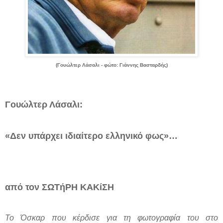
(Γουώλτερ Λάσαλι - φώτο: Γιάννης Βασταρδής)
Γουώλτερ Λάσαλι:
«Δεν υπάρχει ιδιαίτερο ελληνικό φως»…
από τον ΣΩΤήΡΗ ΚΑΚίΣΗ
Το Όσκαρ που κέρδισε για τη φωτογραφία του στο