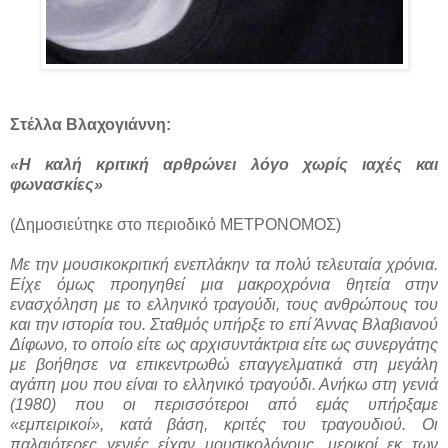
Στέλλα Βλαχογιάννη:
«Η καλή κριτική αρθρώνει λόγο χωρίς ιαχές και
φωνασκίες»
(Δημοσιεύτηκε στο περιοδικό ΜΕΤΡΟΝΟΜΟΣ)
Με την μουσικοκριτική ενεπλάκην τα πολύ τελευταία χρόνια.
Είχε όμως προηγηθεί μια μακροχρόνια θητεία στην
ενασχόληση με το ελληνικό τραγούδι, τους ανθρώπους του
και την ιστορία του. Σταθμός υπήρξε το επί Άννας Βλαβιανού
Δίφωνο, το οποίο είτε ως αρχισυντάκτρια είτε ως συνεργάτης
με βοήθησε να επικεντρωθώ επαγγελματικά στη μεγάλη
αγάπη μου που είναι το ελληνικό τραγούδι. Ανήκω στη γενιά
(1980) που οι περισσότεροι από εμάς υπήρξαμε
«εμπειρικοί», κατά βάση, κριτές του τραγουδιού. Οι
παλαιότερες γενιές είχαν μουσικολόγους, μερικοί εκ των