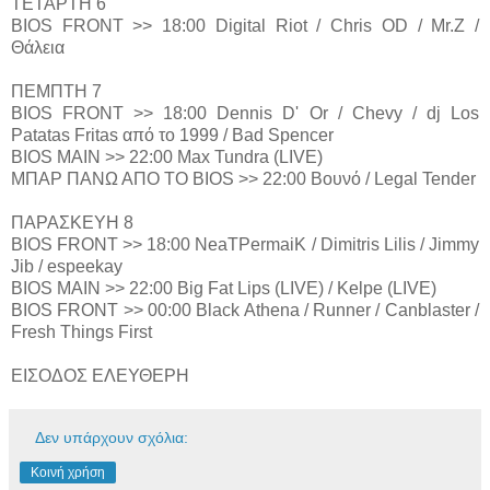
ΤΕΤΑΡΤΗ 6
BIOS FRONT >> 18:00 Digital Riot / Chris OD / Mr.Z /
Θάλεια
ΠΕΜΠΤΗ 7
BIOS FRONT >> 18:00 Dennis D' Or / Chevy / dj Los
Patatas Fritas από το 1999 / Bad Spencer
BIOS MAIN >> 22:00 Max Tundra (LIVE)
ΜΠΑΡ ΠΑΝΩ ΑΠΟ ΤΟ BIOS >> 22:00 Βουνό / Legal Tender
ΠΑΡΑΣΚΕΥΗ 8
BIOS FRONT >> 18:00 NeaTPermaiK / Dimitris Lilis / Jimmy
Jib / espeekay
BIOS MAIN >> 22:00 Big Fat Lips (LIVE) / Kelpe (LIVE)
BIOS FRONT >> 00:00 Black Athena / Runner / Canblaster /
Fresh Things First
ΕΙΣΟΔΟΣ ΕΛΕΥΘΕΡΗ
Δεν υπάρχουν σχόλια:
Κοινή χρήση