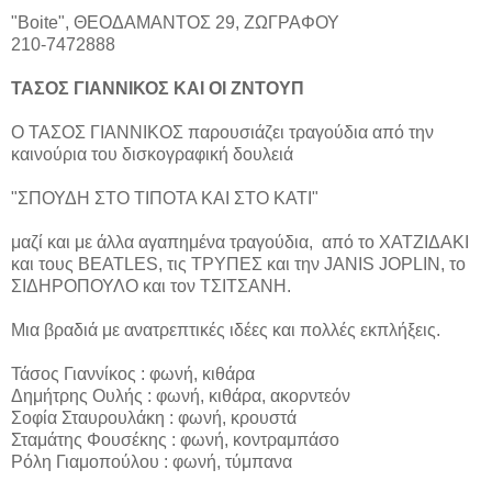
"Boite", ΘΕΟΔΑΜΑΝΤΟΣ 29, ΖΩΓΡΑΦΟΥ
210-7472888
ΤΑΣΟΣ ΓΙΑΝΝΙΚΟΣ KAI ΟΙ ΖΝΤΟΥΠ
Ο ΤΑΣΟΣ ΓΙΑΝΝΙΚΟΣ παρουσιάζει τραγούδια από την
καινούρια του δισκογραφική δουλειά
"ΣΠΟΥΔΗ ΣΤΟ ΤΙΠΟΤΑ ΚΑΙ ΣΤΟ ΚΑΤΙ"
μαζί και με άλλα αγαπημένα τραγούδια, από το ΧΑΤΖΙΔΑΚΙ
και τους BEATLES, τις ΤΡΥΠΕΣ και την JANIS JOPLIN, το
ΣΙΔΗΡΟΠΟΥΛΟ και τον ΤΣΙΤΣΑΝΗ.
Μια βραδιά με ανατρεπτικές ιδέες και πολλές εκπλήξεις.
Τάσος Γιαννίκος : φωνή, κιθάρα
Δημήτρης Ουλής : φωνή, κιθάρα, ακορντεόν
Σοφία Σταυρουλάκη : φωνή, κρουστά
Σταμάτης Φουσέκης : φωνή, κοντραμπάσο
Ρόλη Γιαμοπούλου : φωνή, τύμπανα