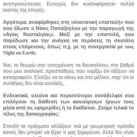
αντιπροσώπευαν. Ευτυχώς δεν κυκλοφόρησαν πολλά
εκείνης της εποχής.
Αργότερα, αναφέρθηκες στη «συστατική επιστολή» που
σου έδωσε ο Νίκος Παπάζογλου με την παραγωγή της
«Αγίας Νοσταλγίας». Μαζί με την επιστολή, σου
παρέδωσε και την ανάγκη να περάσεις τη σκυτάλη
στους επόμενους, όπως π.χ. με τη συνεργασία με
τους
Night
on
Earth
;
Ναι, το θεωρώ σαν υποχρέωση να διευκολύνω, στο βαθμό
που μου αναλογεί, προσπάθειες που νομίζω ότι αξίζουν να
καταγραφούν. Ελπίζω να το κάνω και στο μέλλον, παρ’ ότι οι
συνθήκες δεν είναι ευνοϊκές.
Ενδεικτικά, ολοένα και περισσότεροι συνάδελφοί σου
επιλέγουν τη διάθεση των καινούργιων έργων τους
μέσα από τις εφημερίδες ή το διαδίκτυο. Ζούμε τελικά το
τέλος της δισκογραφίας;
Επειδή τα πράγματα αλλάζουν πιά με γεωμετρική πρόοδο
κανείς δεν μπορεί να ξέρει τι μας ξημερώνει. Αλλά δεν είναι