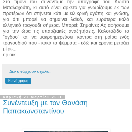
Στο τιμόνι του συναντάμε την υπογραφή του Κώστα
Μπαλαχούτη, κι αυτό είναι αρκετό για γνωρίζουμε εκ των
προτέρων ότι στήνεται κάτι με ειλικρινή αγάπη και γνώση,
για ό,τι μπορεί να σημαίνει λαϊκό, και ευρύτερα καλό
ελληνικό τραγούδι σήμερα. Μπορεί; Σημαίνει; Ας αφήσουμε
για την ώρα τις υπαρξιακές αναζητήσεις. Καλοτάξιδο το
"όγδοο" και να μακροημερεύσει, κόντρα στη μοίρα ενός
τραγουδιού που - κακά τα ψέμματα - εδώ και χρόνια μετράει
μέρες.
ηρ.οικ.
Δεν υπάρχουν σχόλια:
Κοινή χρήση
Κυριακή 27 Μαρτίου 2011
Συνέντευξη με τον Θανάση
Παπακωνσταντίνου