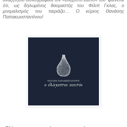
ότι, ως δηλωμένος θαυμαστής του Φίλιπ Γκλας, ο
μινιμαλισμός του ταιριάζει… Ο κύριος Θανάσης
Παπακωνσταντίνου!