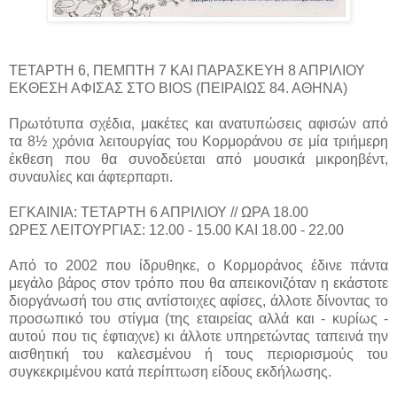
ΤΕΤΑΡΤΗ 6, ΠΕΜΠΤΗ 7 KAI ΠΑΡΑΣΚΕΥΗ 8 ΑΠΡΙΛΙΟΥ
ΕΚΘΕΣΗ ΑΦΙΣΑΣ ΣΤΟ BIOS (ΠΕΙΡΑΙΩΣ 84. ΑΘΗΝΑ)
Πρωτότυπα σχέδια, μακέτες και ανατυπώσεις αφισών από
τα 8½ χρόνια λειτουργίας του Κορμοράνου σε μία τριήμερη
έκθεση που θα συνοδεύεται από μουσικά μικροηβέντ,
συναυλίες και άφτερπαρτι.
ΕΓΚΑΙΝΙΑ: ΤΕΤΑΡΤΗ 6 ΑΠΡΙΛΙΟΥ // ΩΡΑ 18.00
ΩΡΕΣ ΛΕΙΤΟΥΡΓΙΑΣ: 12.00 - 15.00 ΚΑΙ 18.00 - 22.00
Από το 2002 που ίδρυθηκε, ο Κορμοράνος έδινε πάντα
μεγάλο βάρος στον τρόπο που θα απεικονιζόταν η εκάστοτε
διοργάνωσή του στις αντίστοιχες αφίσες, άλλοτε δίνοντας το
προσωπικό του στίγμα (της εταιρείας αλλά και - κυρίως -
αυτού που τις έφτιαχνε) κι άλλοτε υπηρετώντας ταπεινά την
αισθητική του καλεσμένου ή τους περιορισμούς του
συγκεκριμένου κατά περίπτωση είδους εκδήλωσης.