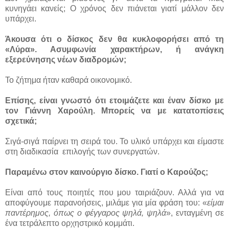
κυνηγάει κανείς; Ο χρόνος δεν πιάνεται γιατί μάλλον δεν
υπάρχει.
Άκουσα ότι ο δίσκος δεν θα κυκλοφορήσει από τη
«Λύρα». Ασυμφωνία χαρακτήρων, ή ανάγκη
εξερεύνησης νέων διαδρομών;
Το ζήτημα ήταν καθαρά οικονομικό.
Επίσης, είναι γνωστό ότι ετοιμάζετε και έναν δίσκο με
τον Γιάννη Χαρούλη. Μπορείς να με κατατοπίσεις
σχετικά;
Σιγά-σιγά παίρνει τη σειρά του. Το υλικό υπάρχει και είμαστε
στη διαδικασία
επιλογής των συνεργατών.
Παραμένω στον καινούργιο δίσκο. Γιατί ο Καρούζος;
Είναι από τους ποιητές που μου ταιριάζουν. Αλλά για να
αποφύγουμε παρανοήσεις, μιλάμε για μία φράση του: «
είμαι
παντέρημος, όπως ο φέγγαρος ψηλά, ψηλά
», ενταγμένη σε
ένα τετράλεπτο ορχηστρικό κομμάτι.