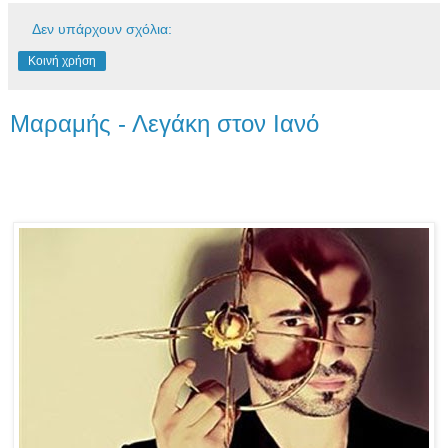
Δεν υπάρχουν σχόλια:
Κοινή χρήση
Μαραμής - Λεγάκη στον Ιανό