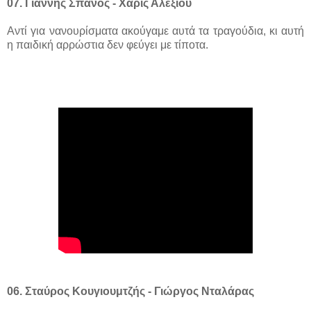
07. Γιάννης Σπανός - Χάρις Αλεξίου
Αντί για νανουρίσματα ακούγαμε αυτά τα τραγούδια, κι αυτή
η παιδική αρρώστια δεν φεύγει με τίποτα.
0
6
.
Σταύρος Κουγιουμτζής - Γιώργος Νταλάρας