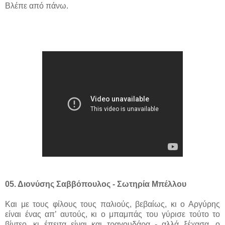
Βλέπε από πάνω.
05. Διονύσης Σαββόπουλος - Σωτηρία Μπέλλου
Και με τους φίλους τους παλιούς, βεβαίως, κι ο Αργύρης
είναι ένας απ’ αυτούς, κι ο μπαμπάς του γύρισε τούτο το
βίντεο, κι έπειτα είναι και τραγουδάρα - αλλά ξέχασα, ο