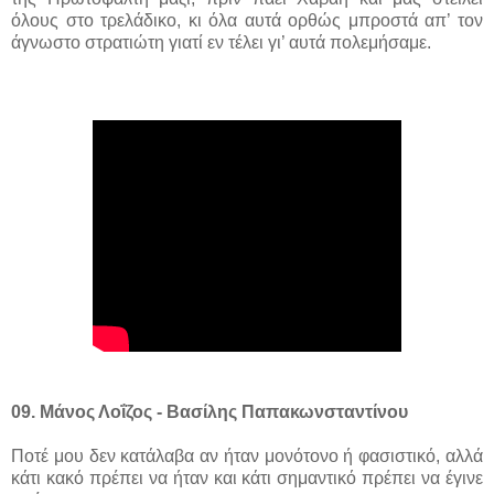
όλους στο τρελάδικο, κι όλα αυτά ορθώς μπροστά απ’ τον
άγνωστο στρατιώτη γιατί εν τέλει γι’ αυτά πολεμήσαμε.
09. Μάνος Λοΐζος - Βασίλης Παπακωνσταντίνου
Ποτέ μου δεν κατάλαβα αν ήταν μονότονο ή φασιστικό, αλλά
κάτι κακό πρέπει να ήταν και κάτι σημαντικό πρέπει να έγινε