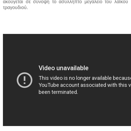
ακούγεται σε σύνοψη το ασύλληπτο μεγαλείο του λαϊκού
τραγουδιού.