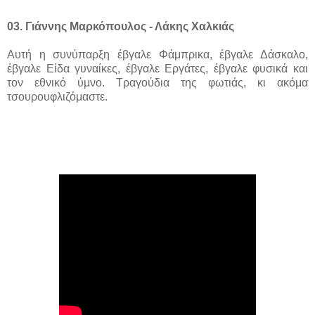
03. Γιάννης Μαρκόπουλος - Λάκης Χαλκιάς
Αυτή η συνύπαρξη έβγαλε Φάμπρικα, έβγαλε Δάσκαλο,
έβγαλε Είδα γυναίκες, έβγαλε Εργάτες, έβγαλε φυσικά και
τον εθνικό ύμνο. Τραγούδια της φωτιάς, κι ακόμα
τσουρουφλιζόμαστε.