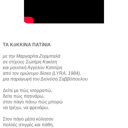
ΤΑ ΚόΚΚΙΝΑ ΠΑΤίΝΙΑ
με την Μαργαρίτα Ζορμπαλά
σε στίχους Σωτήρη Κακίση
και μουσική Άγγελου Κατσίρη
από τον ομώνυμο δίσκο (LYRA, 1984),
μια παραγωγή του Διονύση Σαββόπουλου
Δείτε με πώς ισορροπώ,
δείτε πώς πατινάρω,
στον πάγο πάνω πώς μπορώ
να τρέχω, να φρενάρω.
Στον πάγο μέσα κύλησαν
πολλές στιγμές και πάθη,