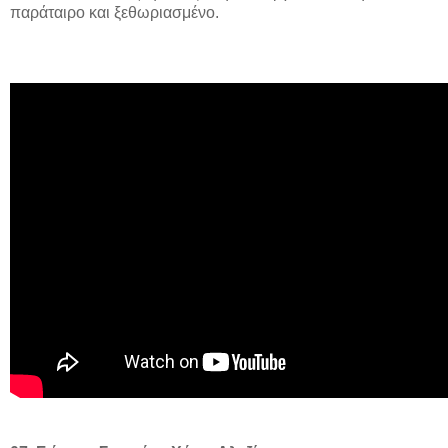
παράταιρο και ξεθωριασμένο.