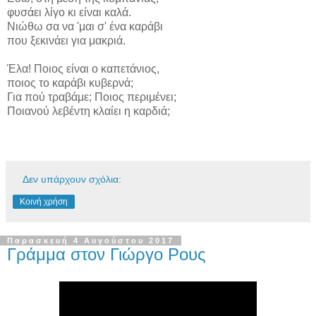
φυσάει λίγο κι είναι καλά.
Νιώθω σα να 'μαι σ' ένα καράβι
που ξεκινάει για μακριά.
Έλα! Ποιος είναι ο καπετάνιος,
ποιος το καράβι κυβερνά;
Για πού τραβάμε; Ποιος περιμένει;
Ποιανού λεβέντη κλαίει η καρδιά;
Δεν υπάρχουν σχόλια:
Κοινή χρήση
Παρασκευή 4 Αυγούστου 2017
Γράμμα στον Γιώργο Ρους