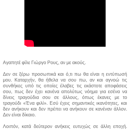
Αγαπητέ φίλε Γιώργο Ρους, αν με ακούς.
Δεν σε ξέρω προσωπικά και ό,τι πω θα είναι η εντύπωσή
μου. Καταρχήν, θα ήθελα να σου πω, αν και αγνοώ τις
συνθήκες υπό τις οποίες έλαβες τις εκάστοτε αποφάσεις
σου, πως δεν έχει κανένα απολύτως νόημα για εσένα να
δίνεις τραγούδια σου σε άλλους, όπως έκανες με το
τραγούδι «Ένα φιλί». Εσύ έχεις σημαντικές ικανότητες, και
δεν ανήκουν και δεν πρέπει να ανήκουν σε κανέναν άλλον.
Δεν είναι δίκαιο.
Λοιπόν, κατά δεύτερον ανήκεις ευτυχώς σε άλλη εποχή.