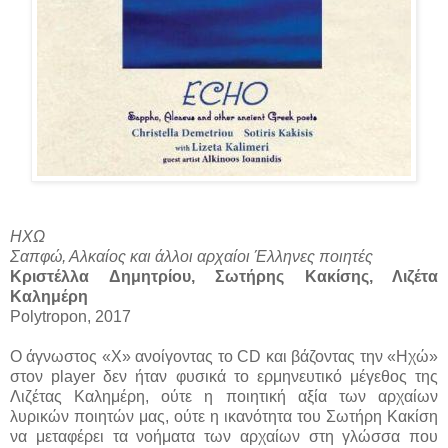
ΗΧΩ
Σαπφώ, Αλκαίος και άλλοι αρχαίοι Έλληνες ποιητές
Κριστέλλα Δημητρίου, Σωτήρης Κακίσης, Λιζέτα
Καλημέρη
Polytropon, 2017
Ο άγνωστος «Χ» ανοίγοντας το
CD
και βάζοντας την «Ηχώ»
στον
player
δεν ήταν φυσικά το ερμηνευτικό μέγεθος της
Λιζέτας Καλημέρη, ούτε η ποιητική αξία των αρχαίων
λυρικών ποιητών μας, ούτε η ικανότητα του Σωτήρη Κακίση
να μεταφέρει τα νοήματα των αρχαίων στη γλώσσα που