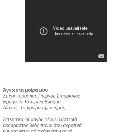
Άγνωστη μοίρα μου
Στίχοι - μουσική: Γιώργος Σταυριανός
Ερμηνεία: Κατερίνα Βλάχου
Δίσκος: Το χρώμα της μνήμης
Άπληστος ουρανός φέρνει ξαστεριά
ακούραστος θεός πάνω σου αγρυπνά
κύματα φτερωτά σκάνε στην αυγή