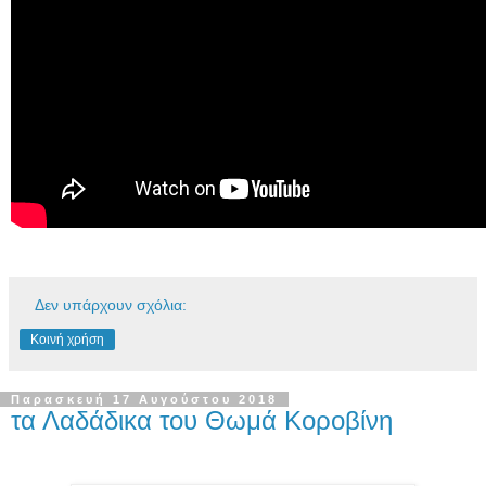
Δεν υπάρχουν σχόλια:
Κοινή χρήση
Παρασκευή 17 Αυγούστου 2018
τα Λαδάδικα του Θωμά Κοροβίνη