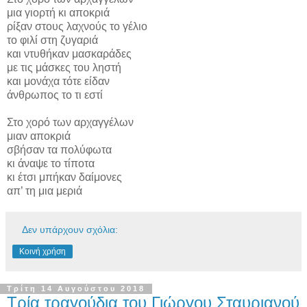
μια γιορτή κι αποκριά
ρίξαν στους λαχνούς το γέλιο
το φιλί στη ζυγαριά
και ντυθήκαν μασκαράδες
με τις μάσκες του ληστή
και μονάχα τότε είδαν
άνθρωπος το τι εστί
Στο χορό των αρχαγγέλων
μιαν αποκριά
σβήσαν τα πολύφωτα
κι άναψε το τίποτα
κι έτσι μπήκαν δαίμονες
απ’ τη μια μεριά
Δεν υπάρχουν σχόλια:
Κοινή χρήση
Τρίτη 14 Αυγούστου 2018
Τρία τραγούδια του Γιώργου Σταυριανού