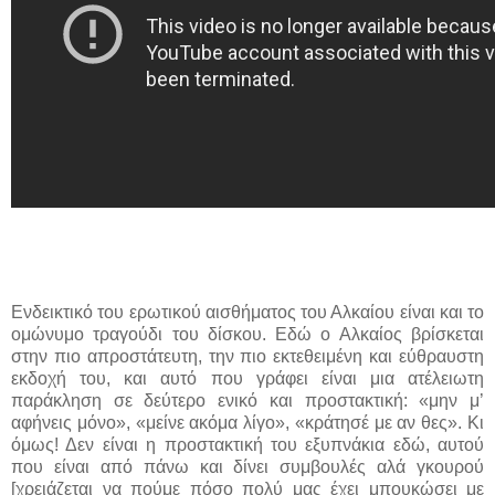
Ενδεικτικό του ερωτικού αισθήματος του Αλκαίου είναι και το
ομώνυμο τραγούδι του δίσκου. Εδώ ο Αλκαίος βρίσκεται
στην πιο απροστάτευτη, την πιο εκτεθειμένη και εύθραυστη
εκδοχή του, και αυτό που γράφει είναι μια ατέλειωτη
παράκληση σε δεύτερο ενικό και προστακτική: «μην μ’
αφήνεις μόνο», «μείνε ακόμα λίγο», «κράτησέ με αν θες». Κι
όμως! Δεν είναι η προστακτική του εξυπνάκια εδώ, αυτού
που είναι από πάνω και δίνει συμβουλές αλά γκουρού
[χρειάζεται να πούμε πόσο πολύ μας έχει μπουκώσει με