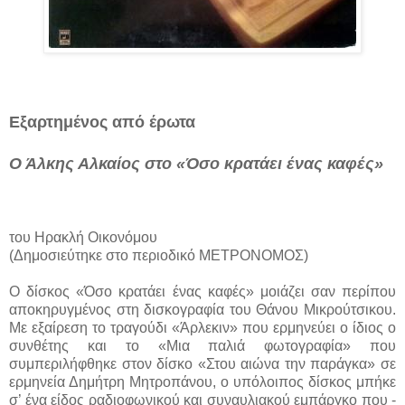
Εξαρτημένος από έρωτα
Ο Άλκης Αλκαίος στο «Όσο κρατάει ένας καφές»
του Ηρακλή Οικονόμου
(Δημοσιεύτηκε στο περιοδικό ΜΕΤΡΟΝΟΜΟΣ)
Ο δίσκος «Όσο κρατάει ένας καφές» μοιάζει σαν περίπου
αποκηρυγμένος στη δισκογραφία του Θάνου Μικρούτσικου.
Με εξαίρεση το τραγούδι «Άρλεκιν» που ερμηνεύει ο ίδιος ο
συνθέτης και το «Μια παλιά φωτογραφία» που
συμπεριλήφθηκε στον δίσκο «Στου αιώνα την παράγκα» σε
ερμηνεία Δημήτρη Μητροπάνου, ο υπόλοιπος δίσκος μπήκε
σ’ ένα είδος ραδιοφωνικού και συναυλιακού εμπάργκο που -