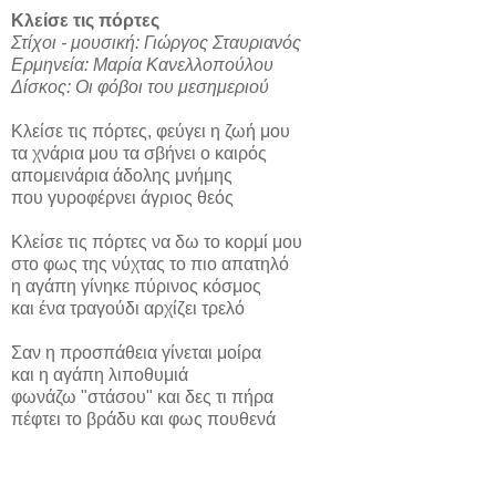
Κλείσε τις πόρτες
Στίχοι - μουσική: Γιώργος Σταυριανός
Ερμηνεία: Μαρία Κανελλοπούλου
Δίσκος: Οι φόβοι του μεσημεριού
Κλείσε τις πόρτες, φεύγει η ζωή μου
τα χνάρια μου τα σβήνει ο καιρός
απομεινάρια άδολης μνήμης
που γυροφέρνει άγριος θεός
Κλείσε τις πόρτες να δω το κορμί μου
στο φως της νύχτας το πιο απατηλό
η αγάπη γίνηκε πύρινος κόσμος
και ένα τραγούδι αρχίζει τρελό
Σαν η προσπάθεια γίνεται μοίρα
και η αγάπη λιποθυμιά
φωνάζω "στάσου" και δες τι πήρα
πέφτει το βράδυ και φως πουθενά