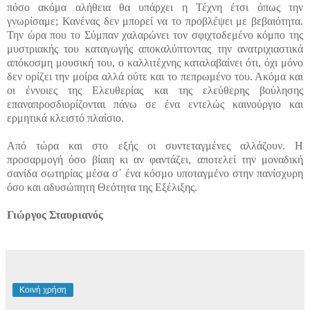
πόσο ακόμα αλήθεια θα υπάρχει η Τέχνη έτσι όπως την
γνωρίσαμε; Κανένας δεν μπορεί να το προβλέψει με βεβαιότητα.
Την ώρα που το Σύμπαν χαλαρώνει τον σφιχτοδεμένο κόμπο της
μυστριακής του καταγωγής αποκαλύπτοντας την ανατριχιαστικά
απόκοσμη μουσική του, ο καλλιτέχνης καταλαβαίνει ότι, όχι μόνο
δεν ορίζει την μοίρα αλλά ούτε και το πεπρωμένο του. Ακόμα και
οι έννοιες της Ελευθερίας και της ελεύθερης βούλησης
επαναπροσδιορίζονται πάνω σε ένα εντελώς καινούργιο και
ερμητικά κλειστό πλαίσιο.
Από τώρα και στο εξής οι συντεταγμένες αλλάζουν. Η
προσαρμογή όσο βίαιη κι αν φαντάζει, αποτελεί την μοναδική
σανίδα σωτηρίας μέσα σ΄ ένα κόσμο υποταγμένο στην πανίσχυρη
όσο και αδυσώπητη Θεότητα της Εξέλιξης.
Γιώργος Σταυριανός
Κοινή χρήση