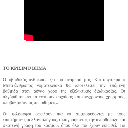
ΤΟ ΚΡΙΣΙΜΟ ΒΗΜΑ
Ο υβριδικός άνθρωπος ζει πια ανάμεσά μας. Και αργότερα ο
Μετα-άνθρωπος νομοτελειακά θα αποτελέσει την επόμενη
βαθμίδα στον αέναο χορό της εξελικτικής διαδικασίας. Οι
αλγόριθμοι αντικατέστησαν αρχαίους και σύγχρονους χρησμούς,
υποβάθμισαν τις πεποιθήσεις...
Οι φιλόσοφοι οφείλουν πια να συμπορεύονται με τους
επιστήμονες μελλοντολόγους, σκιαγραφώντας την ανορθόδοξη και
σκοτεινή γραφή του κόσμου, όπου όλα πια έχουν ειπωθεί. Για