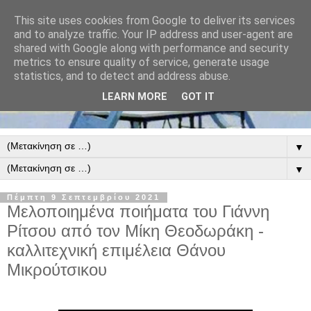
This site uses cookies from Google to deliver its services
and to analyze traffic. Your IP address and user-agent are
shared with Google along with performance and security
metrics to ensure quality of service, generate usage
statistics, and to detect and address abuse.
LEARN MORE
GOT IT
▼
▼
Πέμπτη 9 Σεπτεμβρίου 2021
Μελοποιημένα ποιήματα του Γιάννη
Ρίτσου από τον Μίκη Θεοδωράκη -
καλλιτεχνική επιμέλεια Θάνου
Μικρούτσικου