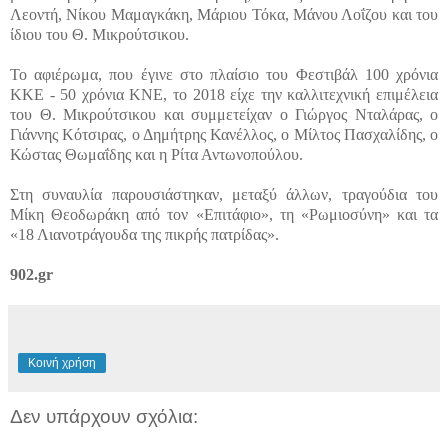
Λεοντή, Νίκου Μαμαγκάκη, Μάριου Τόκα, Μάνου Λοΐζου και του
ίδιου του Θ. Μικρούτσικου.
Το αφιέρωμα, που έγινε στο πλαίσιο του Φεστιβάλ 100 χρόνια
ΚΚΕ - 50 χρόνια ΚΝΕ, το 2018 είχε την καλλιτεχνική επιμέλεια
του Θ. Μικρούτσικου και συμμετείχαν ο Γιώργος Νταλάρας, ο
Γιάννης Κότσιρας, ο Δημήτρης Κανέλλος, ο Μίλτος Πασχαλίδης, ο
Κώστας Θωμαΐδης και η Ρίτα Αντωνοπούλου.
Στη συναυλία παρουσιάστηκαν, μεταξύ άλλων, τραγούδια του
Μίκη Θεοδωράκη από τον «Επιτάφιο», τη «Ρωμιοσύνη» και τα
«18 Λιανοτράγουδα της πικρής πατρίδας».
902.gr
Κοινή χρήση
Δεν υπάρχουν σχόλια: