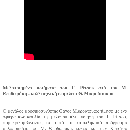
Μελοποιημένα ποιήματα του Γ. Ρίτσου από τον Μ.
Θεοδωράκη - καλλιτεχνική επιμέλεια Θ. Μικρούτσικου
Ο μεγάλος μουσικοσυνθέτης Θάνος Μικρούτσικος τίμησε με ένα
αφιέρωμα-συναυλία τη μελοποιημένη ποίηση του Γ. Ρίτσου,
συμπεριλαμβάνοντας σε αυτό το καταπληκτικό πρόγραμμα
μελοποιήσεις του Μ. Θεοδωράκη, καθώς και των Χρήστου