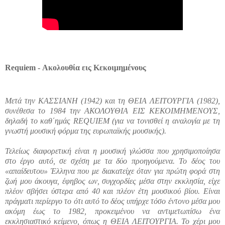
Requiem - Ακολουθία εις Κεκοιμημένους
Μετά την ΚΑΣΣΙΑΝΗ (1942) και τη ΘΕΙΑ ΛΕΙΤΟΥΡΓΙΑ (1982),
συνέθεσα το 1984 την ΑΚΟΛΟΥΘΙΑ ΕΙΣ ΚΕΚΟΙΜΗΜΕΝΟΥΣ,
δηλαδή το καθ΄ημάς REQUIEM (για να τονισθεί η αναλογία με τη
γνωστή μουσική φόρμα της ευρωπαϊκής μουσικής).
Τελείως διαφορετική είναι η μουσική γλώσσα που χρησιμοποίησα
στο έργο αυτό, σε σχέση με τα δύο προηγούμενα. Το δέος του
«απαίδευτου» Έλληνα που με διακατείχε όταν για πρώτη φορά στη
ζωή μου άκουγα, έφηβος ων, συγχορδίες μέσα στην εκκλησία, είχε
πλέον σβήσει ύστερα από 40 και πλέον έτη μουσικού βίου. Είναι
πράγματι περίεργο το ότι αυτό το δέος υπήρχε τόσο έντονο μέσα μου
ακόμη έως το 1982, προκειμένου να αντιμετωπίσω ένα
εκκλησιαστικό κείμενο, όπως η ΘΕΙΑ ΛΕΙΤΟΥΡΓΙΑ. Το χέρι μου