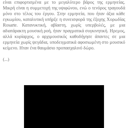
είναι επιφορτισμένα με το μεγαλύτερο βάρος της ερμηνείας.
Μικρή είναι η συμμετοχή της υψιφώνου, ενώ ο τενόρος τραγουδά
μόνο στο τέλος του έργου. Στην ερμηνεία, που ήταν άξια κάθε
εγκωμίου, καταλυτική υπήρξε η συνεισφορά της έξοχης Χορωδίας
Rosarte. Κατανυκτική, αβίαστη, χωρίς υπερβολές, με μια
αδιατάρακτη μουσική ροή, ήταν πραγματικά συγκινητική. Ηρεμος,
αλλά κυρίαρχος, ο αρχιμουσικός καθοδήγησε άπαντες σε μια
ερμηνεία χωρίς ψεγάδια, υποδειγματικά αφοσιωμένη στο μουσικό
κείμενο. Ηταν ένα θαυμάσιο προπασχαλινό δώρο.
(...)