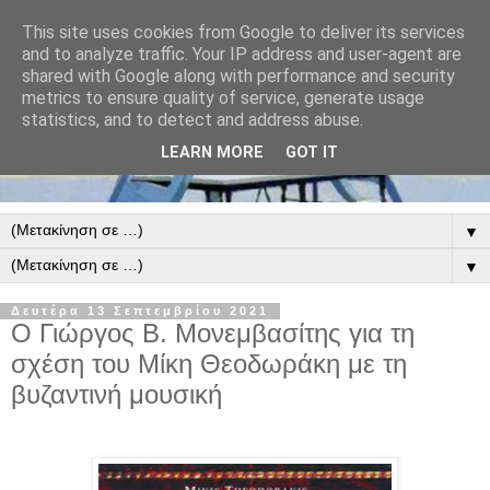
This site uses cookies from Google to deliver its services
and to analyze traffic. Your IP address and user-agent are
shared with Google along with performance and security
metrics to ensure quality of service, generate usage
statistics, and to detect and address abuse.
LEARN MORE
GOT IT
▼
▼
Δευτέρα 13 Σεπτεμβρίου 2021
Ο Γιώργος Β. Μονεμβασίτης για τη
σχέση του Μίκη Θεοδωράκη με τη
βυζαντινή μουσική