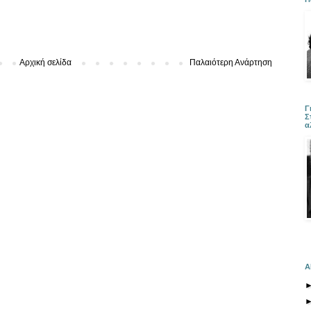
Αρχική σελίδα
Παλαιότερη Ανάρτηση
Γ
Σ
α
Α