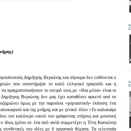
Α
Ε
μνήμης)
γουδοποιός Δημήτρης Βεριώνης και σίγουρα δεν ευθύνεται ο
Α
ιρειών που υποστήριζαν το καλό ελληνικό τραγούδι και η
Κ
να πραγματοποιήσουν το ονειρό τους με «ίδια μέσα» είναι οι
ς Δημήτρης Βεριώνης δεν μας έχει καταθέσει αρκετό από το
ποζημιώνει όμως με την παρούσα «χορταστική» έκδοση: ένα
καλοκαιριού και της μνήμης και με γενικό τίτλο «Το καλοκαίρι
νει τον καλύτερο εαυτό του γράφοντας στίχους και μουσική
ι ο ίδιος (μόνο σε ένα από αυτά συμμετέχει η Τέτη Κασιώνη)
ες συνθετικές του ιδέες με 6 οργανικά θέματα. Τα τελευταία