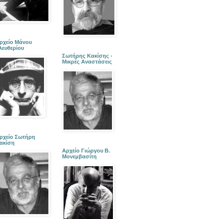
ρχείο Μάνου
λευθερίου
Σωτήρης Κακίσης -
Μικρές Αναστάσεις
ρχείο Σωτήρη
ακίση
Αρχείο Γιώργου Β.
Μονεμβασίτη