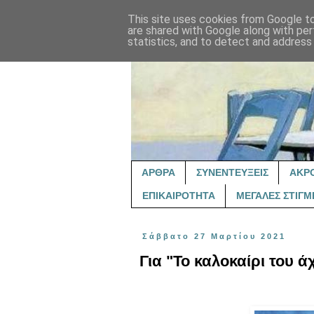
This site uses cookies from Google to 
are shared with Google along with per
statistics, and to detect and address
ΑΡΘΡΑ
ΣΥΝΕΝΤΕΥΞΕΙΣ
ΑΚΡ
ΕΠΙΚΑΙΡΟΤΗΤΑ
ΜΕΓΑΛΕΣ ΣΤΙΓΜ
Σάββατο 27 Μαρτίου 2021
Για "Το καλοκαίρι του 