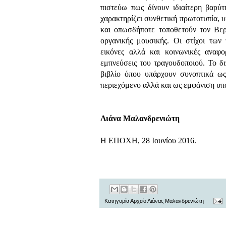
πιστεύω πως δίνουν ιδιαίτερη βαρύ
χαρακτηρίζει συνθετική πρωτοτυπία, 
και οπωσδήποτε τοποθετούν τον Βε
οργανικής μουσικής. Οι στίχοι των 
εικόνες αλλά και κοινωνικές αναφ
εμπνεύσεις του τραγουδοποιού. Το 
βιβλίο όπου υπάρχουν συνοπτικά ως
περιεχόμενο αλλά και ως εμφάνιση υ
Λιάνα Μαλανδρενιώτη
Η ΕΠΟΧΗ, 28 Ιουνίου 2016.
Κατηγορία
Αρχείο Λιάνας Μαλανδρενιώτη