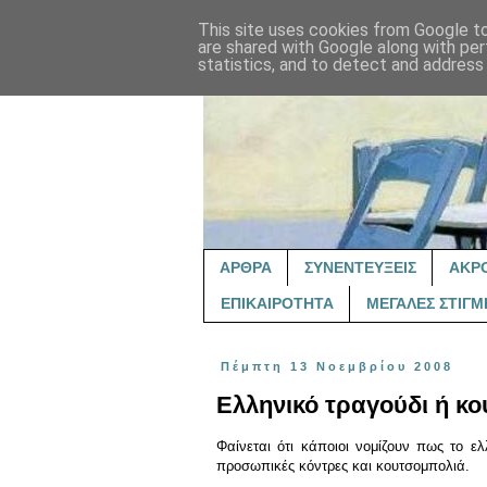
This site uses cookies from Google to 
are shared with Google along with per
statistics, and to detect and address
ΑΡΘΡΑ
ΣΥΝΕΝΤΕΥΞΕΙΣ
ΑΚΡ
ΕΠΙΚΑΙΡΟΤΗΤΑ
ΜΕΓΑΛΕΣ ΣΤΙΓΜ
Πέμπτη 13 Νοεμβρίου 2008
Ελληνικό τραγούδι ή κο
Φαίνεται ότι κάποιοι νομίζουν πως το ε
προσωπικές κόντρες και κουτσομπολιά.