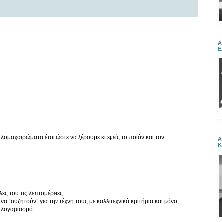
Α
Ε
ομαχαιρώματα έτσι ώστε να ξέρουμε κι εμείς το ποιόν και τον
Α
Κ
ες του τις λεπτομέρειες.
 να “συζητούν” για την τέχνη τους με καλλιτεχνικά κριτήρια και μόνο,
 λογαριασμό...