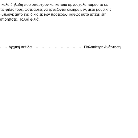
λι καλά δηλαδή που υπάρχουν και κάποια αργόσχολα παράσιτα σε
τις φίλες τους, ώστε αυτές να εργάζονται σκληρά μεν, μετά μουσικής
ο μπλογκ αυτό έχει δίκιο εκ των προτέρων, καθώς αυτό απέχει έτη
οτιδήποτε. Πολλά φιλιά.
Αρχική σελίδα
Παλαιότερη Ανάρτηση