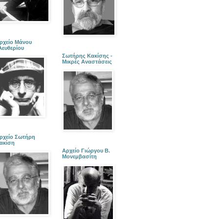
ρχείο Μάνου
λευθερίου
Σωτήρης Κακίσης -
Μικρές Αναστάσεις
ρχείο Σωτήρη
ακίση
Αρχείο Γιώργου Β.
Μονεμβασίτη