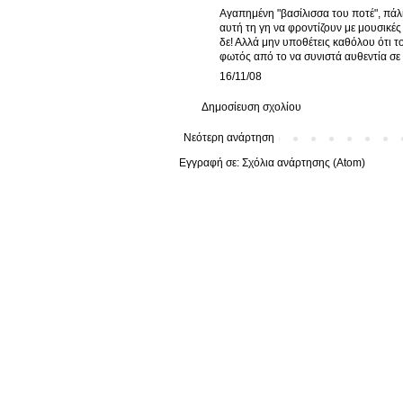
Αγαπημένη "βασίλισσα του ποτέ", πά
αυτή τη γη να φροντίζουν με μουσικές 
δε! Αλλά μην υποθέτεις καθόλου ότι τ
φωτός από το να συνιστά αυθεντία σε 
16/11/08
Δημοσίευση σχολίου
Νεότερη ανάρτηση
Εγγραφή σε:
Σχόλια ανάρτησης (Atom)