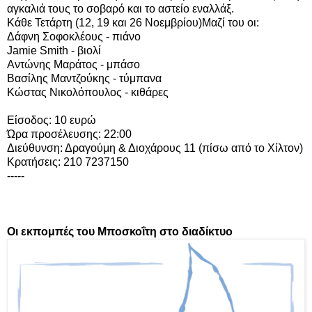
αγκαλιά τους το σοβαρό και το αστείο εναλλάξ.
Κάθε Τετάρτη (12, 19 και 26 Νοεμβρίου)
Μαζί του οι:
Δάφνη Σοφοκλέους - πιάνο
Jamie Smith - βιολί
Αντώνης Μαράτος - μπάσο
Βασίλης Μαντζούκης - τύμπανα
Κώστας Νικολόπουλος - κιθάρες
Είσοδος: 10 ευρώ
Ώρα προσέλευσης: 22:00
Διεύθυνση: Δραγούμη & Διοχάρους 11 (πίσω από το Χίλτον)
Κρατήσεις: 210 7237150
-----
Οι εκπομπές του Μποσκοΐτη στο διαδίκτυο