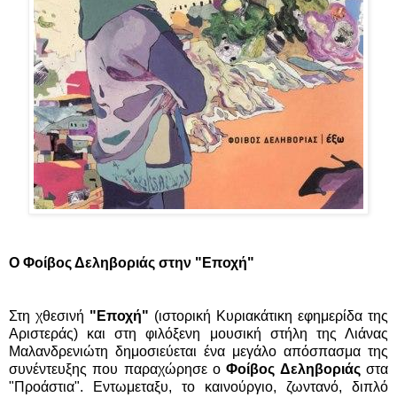
Ο Φοίβος Δεληβοριάς στην "Εποχή"
Στη χθεσινή
"Εποχή"
(ιστορική Κυριακάτικη εφημερίδα της
Αριστεράς) και στη φιλόξενη μουσική στήλη της Λιάνας
Μαλανδρενιώτη δημοσιεύεται ένα μεγάλο απόσπασμα της
συνέντευξης που παραχώρησε ο
Φοίβος Δεληβοριάς
στα
"Προάστια". Εντωμεταξυ, το καινούργιο, ζωντανό, διπλό