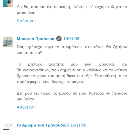
Αμ δε, που εκπέμπει ακόμη...πάντως σ' ευχαριστώ για το
promotion!
Απάντηση
Μουσικά Προάστια
10/11/08
Ναι, πρόσεχε...σιγά το προμόσιον...στο τέλος Θα ζητήσω
και ποσοστά!!!
Το μπλογκ αγαπητέ μου είναι μουσικό, όχι
δημοσιοσχεσίτικο, που σημαίνει ότι ο καθένας και το καθένα
βρίσκει το χώρο του με τη δικιά του αξία. Σε αντίθεση με το
ποδόσφαιρο...εδώ δεν έχει παράγκες.
Δεν μου λες τώρα, το βράδυ θα είσαι Κύτταρο να περάσω
μια βόλτα;
Απάντηση
το Άρωμα του Τραγουδιού
10/11/08