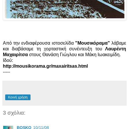
Από την ενδιαφέρουσα ιστοσελίδα
"Μουσικόραμα"
λάβαμε
και διαβάσαμε τη χορταστική συνέντευξη του
Λαυρέντη
Μαχαιρίτσα
στους Θανάση Γιώγλου και Μάκη Ιωακειμίδη.
Ιδού:
http://mousikorama.gr/maxairitsas.html
-----
Κοινή χρήση
3 σχόλια:
BOSKO
10/11/08