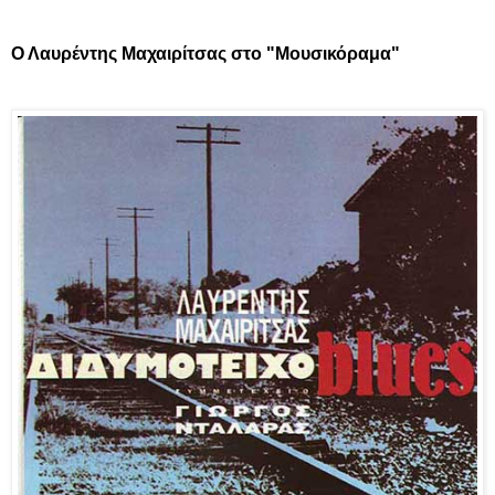
Ο Λαυρέντης Μαχαιρίτσας στο "Μουσικόραμα"