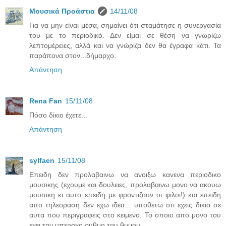
Μουσικά Προάστια
14/11/08
Για να μην είναι μέσα, σημαίνει ότι σταμάτησε η συνεργασία
του με το περιοδικό. Δεν είμαι σε θέση να γνωρίζω
λεπτομέρειες, αλλά και να γνώριζα δεν θα έγραφα κάτι. Τα
παράπονα στον...δήμαρχο.
Απάντηση
Rena Fan
15/11/08
Πόσο δίκιο έχετε...
Απάντηση
sylfaen
15/11/08
Επειδη δεν προλαβαινω να ανοιξω κανενα περιοδικο
μουσικης (εχουμε και δουλειες, προλαβαινω μονο να ακουω
μουσικη κι αυτο επειδη με φροντιζουν οι φιλοι!) και επειδη
απο τηλεοραση δεν εχω ιδεα... υποθετω οτι εχεις δικιο σε
αυτα που περιγραφεις στο κειμενο. Το οποιο απο μονο του
εχει τον υπεροχο ρυθμο του θυμου.