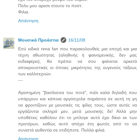
Πολυ μου αρεσε ετουτο το ποστ.
Φιλια.
Απάντηση
Μουσικά Προάστια
16/11/08
Εσύ ειδικά rena fan που παρακολουθείς μια εποχή και μια
τέχνη αθωότητας (αληθινής ή φαινομενικής, δεν μας
ενδιαφέρει), θα πρέπει να σου φαίνεται αρκετά
αποκρουστικές οι όποιες μικρότητες της ευγενούς τάξεως
των καλλιτεχνών.
---
Αγαπημένη "βασίλισσα του ποτέ", πάλι καλά δηλαδή που
υπάρχουν και κάποια αργόσχολα παράσιτα σε αυτή τη γη
να φροντίζουν με μουσικές τις φίλες τους, ώστε αυτές να
εργάζονται σκληρά μεν, μετά μουσικής δε! Αλλά μην
υποθέτεις καθόλου ότι το μπλογκ αυτό έχει δίκιο εκ των
προτέρων, καθώς αυτό απέχει έτη φωτός από το να
συνιστά αυθεντία σε οτιδήποτε. Πολλά φιλιά.
Απάντηση