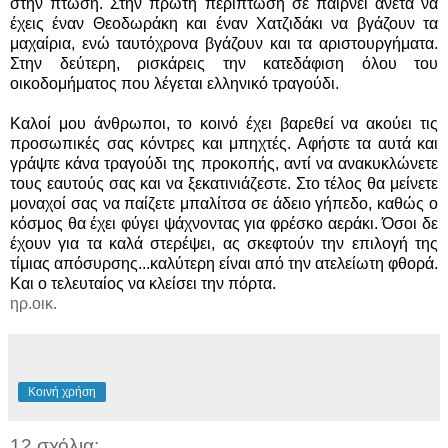
στην πτώση. Στην πρώτη περίπτωση σε παίρνει άνετα να
έχεις έναν Θεοδωράκη και έναν Χατζιδάκι να βγάζουν τα
μαχαίρια, ενώ ταυτόχρονα βγάζουν και τα αριστουργήματα.
Στην δεύτερη, ρισκάρεις την κατεδάφιση όλου του
οικοδομήματος που λέγεται ελληνικό τραγούδι.
Καλοί μου άνθρωποι, το κοινό έχει βαρεθεί να ακούει τις
προσωπικές σας κόντρες και μπηχτές. Αφήστε τα αυτά και
γράψτε κάνα τραγούδι της προκοπής, αντί να ανακυκλώνετε
τους εαυτούς σας και να ξεκατινιάζεστε. Στο τέλος θα μείνετε
μοναχοί σας να παίζετε μπαλίτσα σε άδειο γήπεδο, καθώς ο
κόσμος θα έχει φύγει ψάχνοντας για φρέσκο αεράκι. Όσοι δε
έχουν για τα καλά στερέψει, ας σκεφτούν την επιλογή της
τίμιας απόσυρσης...καλύτερη είναι από την ατελείωτη φθορά.
Και ο τελευταίος να κλείσει την πόρτα.
ηρ.οικ.
Κοινή χρήση
12 σχόλια: