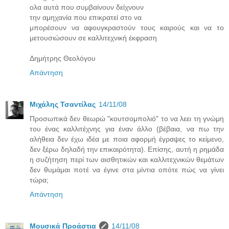
ολα αυτά που συμβαίνουν δείχνουν
την αμηχανία που επικρατεί στο να
μπορέσουν να αφουγκραστούν τους καιρούς και να το
μετουσιώσουν σε καλλιτεχνική έκφραση
Δημήτρης Θεολόγου
Απάντηση
Μιχάλης Τσαντίλας
14/11/08
Προσωπικά δεν θεωρώ "κουτσομπολιό" το να λεει τη γνώμη
του ένας καλλιτέχνης για έναν άλλο (βέβαια, να πω την
αλήθεια δεν έχω ιδέα με ποια αφορμή έγραψες το κείμενο,
δεν ξέρω δηλαδή την επικαιρότητα). Επίσης, αυτή η ρημάδα
η συζήτηση περί των αισθητικών και καλλιτεχνικών θεμάτων
δεν θυμάμαι ποτέ να έγινε στα μίντια οπότε πώς να γίνει
τώρα;
Απάντηση
Μουσικά Προάστια
14/11/08