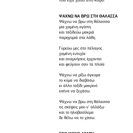
που είχα χάσει από καιρό.
ΨΑΧΝΩ ΝΑ ΒΡΩ ΣΤΗ ΘΑΛΑΣΣΑ
Ψάχνω να βρω στη θάλασσα
μια χαμένη αγάπη
και ταξιδεύω μακριά
παρηγοριά στα λάθη.
Γυρεύω μες στο πέλαγος
χαμένη ευτυχία
και αναμνήσεις έρχονται
και φεύγουν σαν τα πλοία
Ψάχνω να ρίξω άγκυρα
το κύμα να διαβάσω
κι άλλο ταξίδι μακρινό
εσένα να ξεχάσω.
Ψάχνω να βρω στη θάλασσα
τις σκέψεις μου ν’ αλλάξω
και το ηλιοβασίλεμα
δε θέλω να το χάσω.