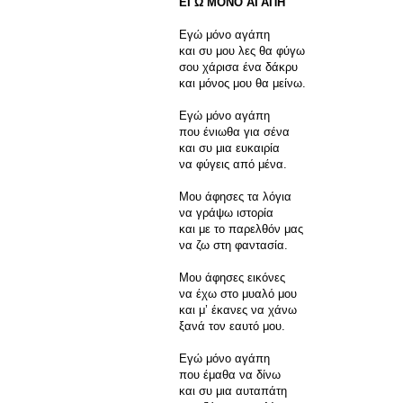
ΕΓΩ ΜΟΝΟ ΑΓΑΠΗ
Εγώ μόνο αγάπη
και συ μου λες θα φύγω
σου χάρισα ένα δάκρυ
και μόνος μου θα μείνω.
Εγώ μόνο αγάπη
που ένιωθα για σένα
και συ μια ευκαιρία
να φύγεις από μένα.
Μου άφησες τα λόγια
να γράψω ιστορία
και με το παρελθόν μας
να ζω στη φαντασία.
Μου άφησες εικόνες
να έχω στο μυαλό μου
και μ’ έκανες να χάνω
ξανά τον εαυτό μου.
Εγώ μόνο αγάπη
που έμαθα να δίνω
και συ μια αυταπάτη