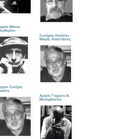
ρχείο Μάνου
λευθερίου
Σωτήρης Κακίσης -
Μικρές Αναστάσεις
ρχείο Σωτήρη
ακίση
Αρχείο Γιώργου Β.
Μονεμβασίτη