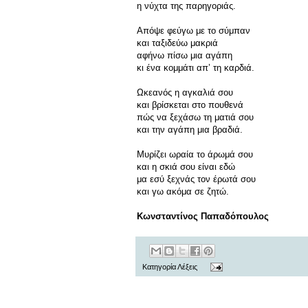
η νύχτα της παρηγοριάς.
Απόψε φεύγω με το σύμπαν
και ταξιδεύω μακριά
αφήνω πίσω μια αγάπη
κι ένα κομμάτι απ’ τη καρδιά.
Ωκεανός η αγκαλιά σου
και βρίσκεται στο πουθενά
πώς να ξεχάσω τη ματιά σου
και την αγάπη μια βραδιά.
Μυρίζει ωραία το άρωμά σου
και η σκιά σου είναι εδώ
μα εσύ ξεχνάς τον έρωτά σου
και γω ακόμα σε ζητώ.
Κωνσταντίνος Παπαδόπουλος
Κατηγορία
Λέξεις