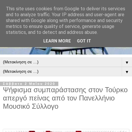
This site uses cookies from Google to deliver its services
and to analyze traffic. Your IP address and user-agent are
shared with Google along with performance and security
metrics to ensure quality of service, generate usage
statistics, and to detect and address abuse.
LEARN MORE
GOT IT
▼
▼
Σάββατο 2 Μαΐου 2020
Ψήφισμα συμπαράστασης στον Τούρκο
απεργό πείνας από τον Πανελλήνιο
Μουσικό Σύλλογο