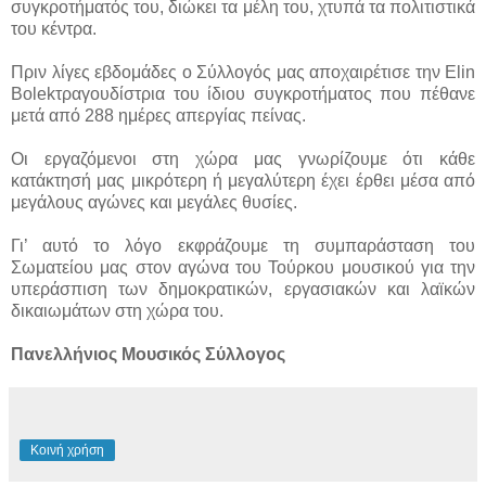
συγκροτήματός του, διώκει τα μέλη του, χτυπά τα πολιτιστικά
του κέντρα.
Πριν λίγες εβδομάδες ο Σύλλογός μας αποχαιρέτισε την Εlin
Bolekτραγουδίστρια του ίδιου συγκροτήματος που πέθανε
μετά από 288 ημέρες απεργίας πείνας.
Οι εργαζόμενοι στη χώρα μας γνωρίζουμε ότι κάθε
κατάκτησή μας μικρότερη ή μεγαλύτερη έχει έρθει μέσα από
μεγάλους αγώνες και μεγάλες θυσίες.
Γι’ αυτό το λόγο εκφράζουμε τη συμπαράσταση του
Σωματείου μας στον αγώνα του Τούρκου μουσικού για την
υπεράσπιση των δημοκρατικών, εργασιακών και λαϊκών
δικαιωμάτων στη χώρα του.
Πανελλήνιος Μουσικός Σύλλογος
Κοινή χρήση