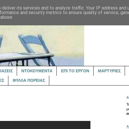
deliver its services and to analyze traffic. Your IP address and
formance and security metrics to ensure quality of service, ge
 abuse.
ΟΑΣΕΙΣ
ΝΤΟΚΟΥΜΕΝΤΑ
ΕΠΙ ΤΟ ΕΡΓΟΝ
ΜΑΡΤΥΡΙΕΣ
ΕΣ
ΦΥΛΛΑ ΠΟΡΕΙΑΣ
Δ
Τ
μ
m
Α