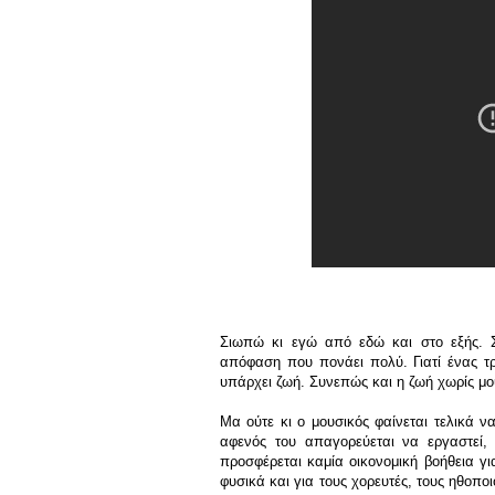
Σιωπώ κι εγώ από εδώ και στο εξής. Σ
απόφαση που πονάει πολύ. Γιατί ένας τ
υπάρχει ζωή. Συνεπώς και η ζωή χωρίς μου
Μα ούτε κι ο μουσικός φαίνεται τελικά ν
αφενός του απαγορεύεται να εργαστεί, 
προσφέρεται καμία οικονομική βοήθεια γι
φυσικά και για τους χορευτές, τους ηθοπο