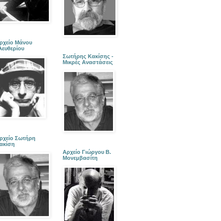
ρχείο Μάνου
λευθερίου
Σωτήρης Κακίσης -
Μικρές Αναστάσεις
ρχείο Σωτήρη
ακίση
Αρχείο Γιώργου Β.
Μονεμβασίτη