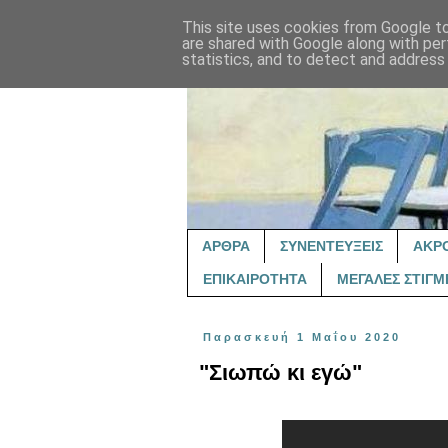
This site uses cookies from Google to 
are shared with Google along with per
statistics, and to detect and address
ΑΡΘΡΑ
ΣΥΝΕΝΤΕΥΞΕΙΣ
ΑΚΡ
ΕΠΙΚΑΙΡΟΤΗΤΑ
ΜΕΓΑΛΕΣ ΣΤΙΓΜ
Παρασκευή 1 Μαΐου 2020
"Σιωπώ κι εγώ"