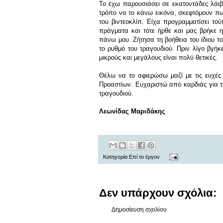
Το έχω παρουσιάσει σε εκατοντάδες λάιβ
τρόπο να το κάνω εικόνα, σκεφτόμουν πως
του βιντεοκλίπ. Είχα προγραμματίσει το
πράγματα και τότε ήρθε και μας βρήκε 
πάνω μου. Ζήτησα τη βοήθεια του ίδιου το
το ρυθμό του τραγουδιού. Πριν λίγο βγή
μικρούς και μεγάλους είναι πολύ θετικές.
Θέλω να το αφιερώσω μαζί με τις ευχές
Προαστίων. Ευχαριστώ από καρδιάς για τ
τραγουδιού.
Λεωνίδας Μαριδάκης
Κατηγορία
Επί το έργον
Δεν υπάρχουν σχόλια:
Δημοσίευση σχολίου