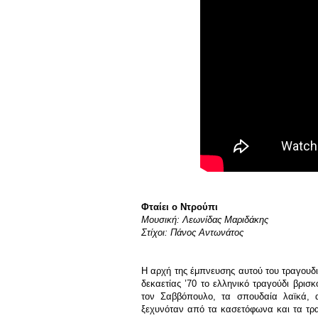
Φταίει ο Ντρούπι
Μουσική: Λεωνίδας Μαριδάκης
Στίχοι: Πάνος Αντωνάτος
Η αρχή της έμπνευσης αυτού του τραγουδ
δεκαετίας ’70 το ελληνικό τραγούδι βρι
τον Σαββόπουλο, τα σπουδαία λαϊκά, 
ξεχυνόταν από τα κασετόφωνα και τα τρα