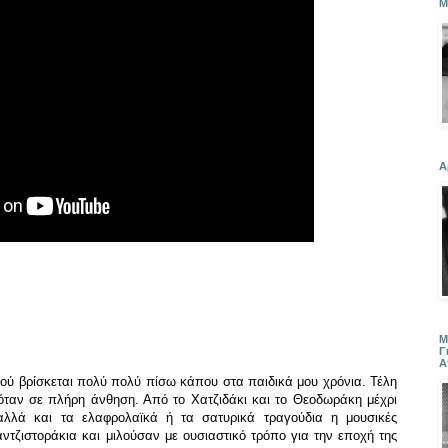
Μ
Α
Μ
Γ
Α
ιού βρίσκεται πολύ πολύ πίσω κάπου στα παιδικά μου χρόνια. Τέλη
σκόταν σε πλήρη άνθηση. Από το Χατζιδάκι και το Θεοδωράκη μέχρι
αλλά και τα ελαφρολαϊκά ή τα σατυρικά τραγούδια η μουσικές
ντζιστοράκια και μιλούσαν με ουσιαστικό τρόπο για την εποχή της