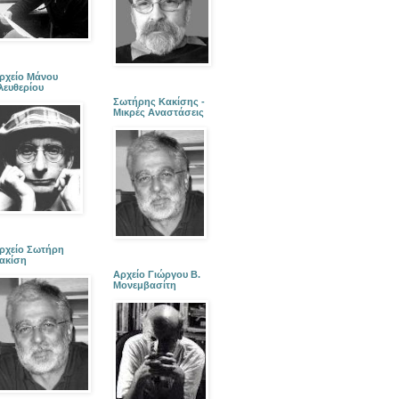
ρχείο Μάνου
λευθερίου
Σωτήρης Κακίσης -
Μικρές Αναστάσεις
ρχείο Σωτήρη
ακίση
Αρχείο Γιώργου Β.
Μονεμβασίτη