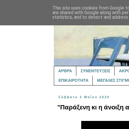
This site uses cookies from Google to 
are shared with Google along with per
statistics, and to detect and address
ΑΡΘΡΑ
ΣΥΝΕΝΤΕΥΞΕΙΣ
ΑΚΡ
ΕΠΙΚΑΙΡΟΤΗΤΑ
ΜΕΓΑΛΕΣ ΣΤΙΓΜ
Σάββατο 2 Μαΐου 2020
"Παράξενη κι η άνοιξη 