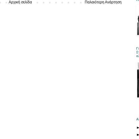
Αρχική σελίδα
Παλαιότερη Ανάρτηση
Γ
Σ
α
Α