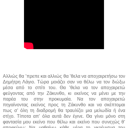
Αλλιώς θα ’πρεπε και αλλιώς θα ’θελα να αποχαιρετήσω τον
Δημήτρη Λάγιο. Τώρα μοιάζει σαν να θέλω να τον διώξω
μέσα από το σπίτι του. Θα ’θελα να τον αποχαιρετώ
φεύγοντας από την Ζάκυνθο, κι εκείνος να μένει με την
παρέα του στην προκυμαία. Να τον αποχαιρετώ
πηγαίνοντας εκείνος προς τη Ζάκυνθο και να σκέπτομαι
πως σ’ όλη τη διαδρομή θα τραυλίζει μια μελωδία ή ένα
στίχο. Τίποτα απ’ όλα αυτά δεν έγινε. Θα γίνει μόνο στη
φαντασία μου εκείνο που θέλω και εκείνο που συνεχώς θ’
αποφεύγω: Να μαθαίνω κάθε μέρα το γκρέμισμα του