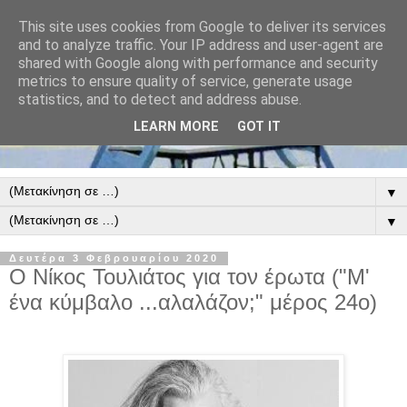
This site uses cookies from Google to deliver its services
and to analyze traffic. Your IP address and user-agent are
shared with Google along with performance and security
metrics to ensure quality of service, generate usage
statistics, and to detect and address abuse.
LEARN MORE
GOT IT
▼
▼
Δευτέρα 3 Φεβρουαρίου 2020
Ο Νίκος Τουλιάτος για τον έρωτα ("Μ'
ένα κύμβαλο ...αλαλάζον;" μέρος 24ο)