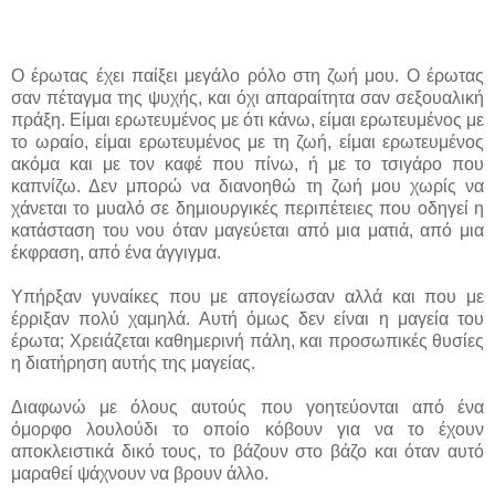
Ο έρωτας έχει παίξει μεγάλο ρόλο στη ζωή μου. Ο έρωτας
σαν πέταγμα της ψυχής, και όχι απαραίτητα σαν σεξουαλική
πράξη. Είμαι ερωτευμένος με ότι κάνω, είμαι ερωτευμένος με
το ωραίο, είμαι ερωτευμένος με τη ζωή, είμαι ερωτευμένος
ακόμα και με τον καφέ που πίνω, ή με το τσιγάρο που
καπνίζω. Δεν μπορώ να διανοηθώ τη ζωή μου χωρίς να
χάνεται το μυαλό σε δημιουργικές περιπέτειες που οδηγεί η
κατάσταση του νου όταν μαγεύεται από μια ματιά, από μια
έκφραση, από ένα άγγιγμα.
Υπήρξαν γυναίκες που με απογείωσαν αλλά και που με
έρριξαν πολύ χαμηλά. Αυτή όμως δεν είναι η μαγεία του
έρωτα; Χρειάζεται καθημερινή πάλη, και προσωπικές θυσίες
η διατήρηση αυτής της μαγείας.
Διαφωνώ με όλους αυτούς που γοητεύονται από ένα
όμορφο λουλούδι το οποίο κόβουν για να το έχουν
αποκλειστικά δικό τους, το βάζουν στο βάζο και όταν αυτό
μαραθεί ψάχνουν να βρουν άλλο.