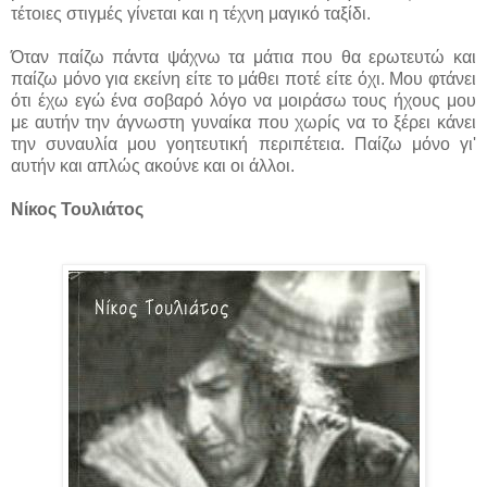
τέτοιες στιγμές γίνεται και η τέχνη μαγικό ταξίδι.
Όταν παίζω πάντα ψάχνω τα μάτια που θα ερωτευτώ και
παίζω μόνο για εκείνη είτε το μάθει ποτέ είτε όχι. Μου φτάνει
ότι έχω εγώ ένα σοβαρό λόγο να μοιράσω τους ήχους μου
με αυτήν την άγνωστη γυναίκα που χωρίς να το ξέρει κάνει
την συναυλία μου γοητευτική περιπέτεια. Παίζω μόνο γι'
αυτήν και απλώς ακούνε και οι άλλοι.
Νίκος Τουλιάτος