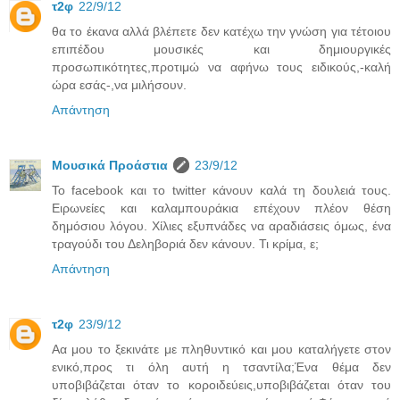
τ2φ
22/9/12
θα το έκανα αλλά βλέπετε δεν κατέχω την γνώση για τέτοιου
επιπέδου μουσικές και δημιουργικές
προσωπικότητες,προτιμώ να αφήνω τους ειδικούς,-καλή
ώρα εσάς-,να μιλήσουν.
Απάντηση
Μουσικά Προάστια
23/9/12
Το facebook και το twitter κάνουν καλά τη δουλειά τους.
Ειρωνείες και καλαμπουράκια επέχουν πλέον θέση
δημόσιου λόγου. Χίλιες εξυπνάδες να αραδιάσεις όμως, ένα
τραγούδι του Δεληβοριά δεν κάνουν. Τι κρίμα, ε;
Απάντηση
τ2φ
23/9/12
Αα μου το ξεκινάτε με πληθυντικό και μου καταλήγετε στον
ενικό,προς τι όλη αυτή η τσαντίλα;Ένα θέμα δεν
υποβιβάζεται όταν το κοροιδεύεις,υποβιβάζεται όταν του