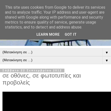
This site uses cookies from Google to deliver its services
and to analyze traffic. Your IP address and user-agent are
shared with Google along with performance and security
metrics to ensure quality of service, generate usage
statistics, and to detect and address abuse.
LEARN MORE
GOT IT
▼
▼
Σάββατο 22 Σεπτεμβρίου 2012
σε οθόνες, σε φωτοτυπίες και
προβολείς