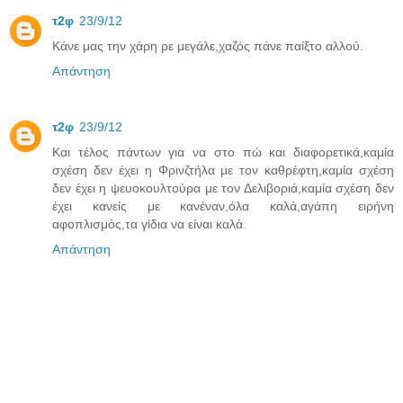
τ2φ
23/9/12
Κάνε μας την χάρη ρε μεγάλε,χαζός πάνε παίξτο αλλού.
Απάντηση
τ2φ
23/9/12
Kαι τέλος πάντων για να στο πώ και διαφορετικά,καμία
σχέση δεν έχει η Φρινζτήλα με τον καθρέφτη,καμία σχέση
δεν έχει η ψευοκουλτούρα με τον Δελιβοριά,καμία σχέση δεν
έχει κανείς με κανέναν,όλα καλά,αγάπη ειρήνη
αφοπλισμός,τα γίδια να είναι καλά.
Απάντηση