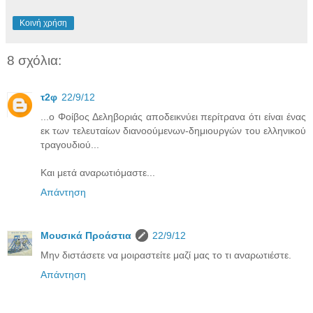
Κοινή χρήση
8 σχόλια:
τ2φ
22/9/12
...ο Φοίβος Δεληβοριάς αποδεικνύει περίτρανα ότι είναι ένας
εκ των τελευταίων διανοούμενων-δημιουργών του ελληνικού
τραγουδιού...
Και μετά αναρωτιόμαστε...
Απάντηση
Μουσικά Προάστια
22/9/12
Μην διστάσετε να μοιραστείτε μαζί μας το τι αναρωτιέστε.
Απάντηση