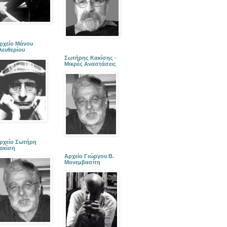
ρχείο Μάνου
λευθερίου
Σωτήρης Κακίσης -
Μικρές Αναστάσεις
ρχείο Σωτήρη
ακίση
Αρχείο Γιώργου Β.
Μονεμβασίτη