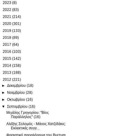
►
2023
(8)
►
2022
(83)
►
2021
(214)
►
2020
(301)
►
2019
(133)
►
2018
(89)
►
2017
(64)
►
2016
(103)
►
2015
(142)
►
2014
(158)
►
2013
(188)
▼
2012
(221)
►
Δεκεμβρίου
(18)
►
Νοεμβρίου
(28)
►
Οκτωβρίου
(16)
▼
Σεπτεμβρίου
(16)
Μιχάλης Γρηγορίου: "Βίος
Παράλληλος" (16)
Αλέξης Σολομός - Μάνος Χατζιδάκις:
Εκλεκτικές συγγ...
Φασιστικό παραλήρημα του Burzum