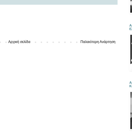
Α
Ε
Αρχική σελίδα
Παλαιότερη Ανάρτηση
Α
Κ