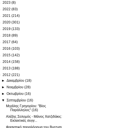
►
2023
(8)
►
2022
(83)
►
2021
(214)
►
2020
(301)
►
2019
(133)
►
2018
(89)
►
2017
(64)
►
2016
(103)
►
2015
(142)
►
2014
(158)
►
2013
(188)
▼
2012
(221)
►
Δεκεμβρίου
(18)
►
Νοεμβρίου
(28)
►
Οκτωβρίου
(16)
▼
Σεπτεμβρίου
(16)
Μιχάλης Γρηγορίου: "Βίος
Παράλληλος" (16)
Αλέξης Σολομός - Μάνος Χατζιδάκις:
Εκλεκτικές συγγ...
Φασιστικό παραλήρημα του Burzum