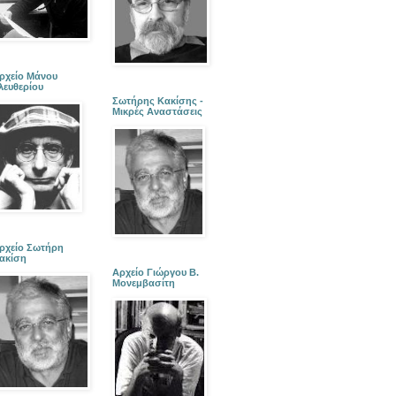
ρχείο Μάνου
λευθερίου
Σωτήρης Κακίσης -
Μικρές Αναστάσεις
ρχείο Σωτήρη
ακίση
Αρχείο Γιώργου Β.
Μονεμβασίτη