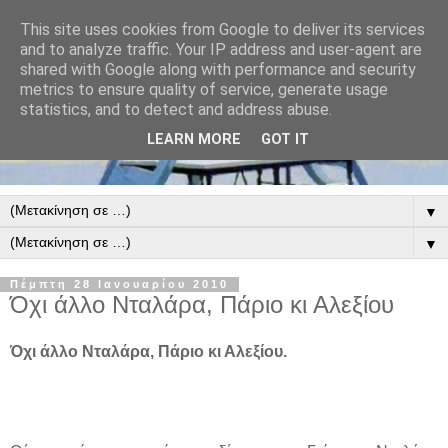
This site uses cookies from Google to deliver its services
and to analyze traffic. Your IP address and user-agent are
shared with Google along with performance and security
metrics to ensure quality of service, generate usage
statistics, and to detect and address abuse.
LEARN MORE
GOT IT
▼
▼
Πέμπτη 28 Ιανουαρίου 2010
Όχι άλλο Νταλάρα, Πάριο κι Αλεξίου
Όχι άλλο Νταλάρα, Πάριο κι Αλεξίου.