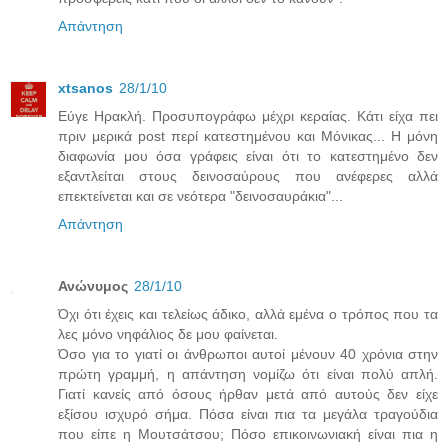
Απάντηση
xtsanos
28/1/10
Εύγε Ηρακλή. Προσυπογράφω μέχρι κεραίας. Κάτι είχα πει
πριν μερικά post περί κατεστημένου και Μόνικας... Η μόνη
διαφωνία μου όσα γράφεις είναι ότι το κατεστημένο δεν
εξαντλείται στους δεινοσαύρους που ανέφερες αλλά
επεκτείνεται και σε νεότερα "δεινοσαυράκια"...
Απάντηση
Ανώνυμος
28/1/10
Όχι ότι έχεις και τελείως άδικο, αλλά εμένα ο τρόπος που τα
λες μόνο νηφάλιος δε μου φαίνεται.
Όσο για το γιατί οι άνθρωποι αυτοί μένουν 40 χρόνια στην
πρώτη γραμμή, η απάντηση νομίζω ότι είναι πολύ απλή.
Γιατί κανείς από όσους ήρθαν μετά από αυτούς δεν είχε
εξίσου ισχυρό σήμα. Πόσα είναι πια τα μεγάλα τραγούδια
που είπε η Μουτσάτσου; Πόσο επικοινωνιακή είναι πια η