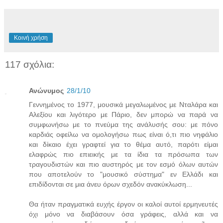
Κοινή χρήση
117 σχόλια:
Ανώνυμος
28/1/10
Γεννημένος το 1977, μουσικά μεγαλωμένος με Νταλάρα και
Αλεξίου και λιγότερο με Πάριο, δεν μπορώ να παρά να
συμφωνήσω με το πνεύμα της ανάλυσής σου: με πόνο
καρδιάς οφείλω να ομολογήσω πως είναι ό,τι πιο νηφάλιο
και δίκαιο έχει γραφτεί για το θέμα αυτό, παρότι είμαι
ελαφρώς πιο επιεικής με τα ίδια τα πρόσωπα των
τραγουδιστών και πιο αυστηρός με τον εσμό όλων αυτών
που αποτελούν το "μουσικό σύστημα" εν Ελλάδι και
επιδίδονται σε μια άνευ όρων σχεδόν ανακύκλωση...
Θα ήταν πραγματικά ευχής έργον οι καλοί αυτοί ερμηνευτές
όχι μόνο να διαβάσουν όσα γράφεις, αλλά και να