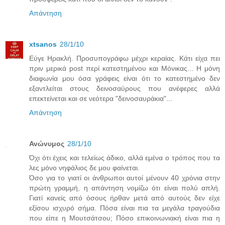
Απάντηση
xtsanos
28/1/10
Εύγε Ηρακλή. Προσυπογράφω μέχρι κεραίας. Κάτι είχα πει
πριν μερικά post περί κατεστημένου και Μόνικας... Η μόνη
διαφωνία μου όσα γράφεις είναι ότι το κατεστημένο δεν
εξαντλείται στους δεινοσαύρους που ανέφερες αλλά
επεκτείνεται και σε νεότερα "δεινοσαυράκια"...
Απάντηση
Ανώνυμος
28/1/10
Όχι ότι έχεις και τελείως άδικο, αλλά εμένα ο τρόπος που τα
λες μόνο νηφάλιος δε μου φαίνεται.
Όσο για το γιατί οι άνθρωποι αυτοί μένουν 40 χρόνια στην
πρώτη γραμμή, η απάντηση νομίζω ότι είναι πολύ απλή.
Γιατί κανείς από όσους ήρθαν μετά από αυτούς δεν είχε
εξίσου ισχυρό σήμα. Πόσα είναι πια τα μεγάλα τραγούδια
που είπε η Μουτσάτσου; Πόσο επικοινωνιακή είναι πια η