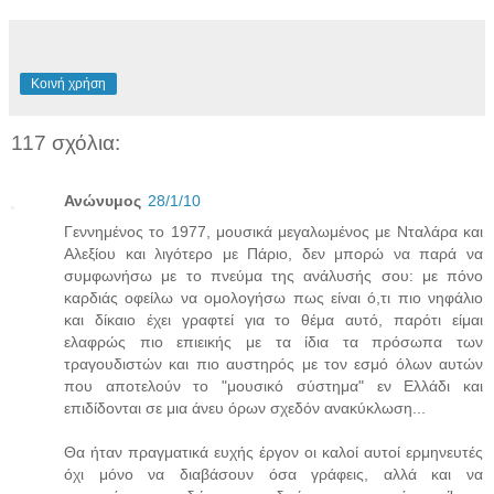
Κοινή χρήση
117 σχόλια:
Ανώνυμος
28/1/10
Γεννημένος το 1977, μουσικά μεγαλωμένος με Νταλάρα και
Αλεξίου και λιγότερο με Πάριο, δεν μπορώ να παρά να
συμφωνήσω με το πνεύμα της ανάλυσής σου: με πόνο
καρδιάς οφείλω να ομολογήσω πως είναι ό,τι πιο νηφάλιο
και δίκαιο έχει γραφτεί για το θέμα αυτό, παρότι είμαι
ελαφρώς πιο επιεικής με τα ίδια τα πρόσωπα των
τραγουδιστών και πιο αυστηρός με τον εσμό όλων αυτών
που αποτελούν το "μουσικό σύστημα" εν Ελλάδι και
επιδίδονται σε μια άνευ όρων σχεδόν ανακύκλωση...
Θα ήταν πραγματικά ευχής έργον οι καλοί αυτοί ερμηνευτές
όχι μόνο να διαβάσουν όσα γράφεις, αλλά και να