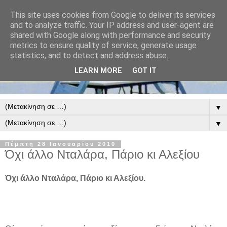
This site uses cookies from Google to deliver its services
and to analyze traffic. Your IP address and user-agent are
shared with Google along with performance and security
metrics to ensure quality of service, generate usage
statistics, and to detect and address abuse.
LEARN MORE
GOT IT
▼
▼
Πέμπτη 28 Ιανουαρίου 2010
Όχι άλλο Νταλάρα, Πάριο κι Αλεξίου
Όχι άλλο Νταλάρα, Πάριο κι Αλεξίου.