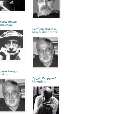
ρχείο Μάνου
λευθερίου
Σωτήρης Κακίσης -
Μικρές Αναστάσεις
ρχείο Σωτήρη
ακίση
Αρχείο Γιώργου Β.
Μονεμβασίτη