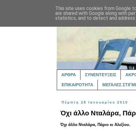
This site uses cookies from Google to 
are shared with Google along with per
statistics, and to detect and address
ΑΡΘΡΑ
ΣΥΝΕΝΤΕΥΞΕΙΣ
ΑΚΡ
ΕΠΙΚΑΙΡΟΤΗΤΑ
ΜΕΓΑΛΕΣ ΣΤΙΓΜ
Πέμπτη 28 Ιανουαρίου 2010
Όχι άλλο Νταλάρα, Πάρι
Όχι άλλο Νταλάρα, Πάριο κι Αλεξίου.