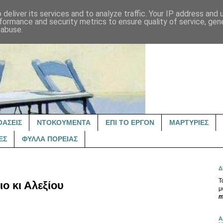
deliver its services and to analyze traffic. Your IP address and
formance and security metrics to ensure quality of service, ge
 abuse.
ΟΑΣΕΙΣ
ΝΤΟΚΟΥΜΕΝΤΑ
ΕΠΙ ΤΟ ΕΡΓΟΝ
ΜΑΡΤΥΡΙΕΣ
ΕΣ
ΦΥΛΛΑ ΠΟΡΕΙΑΣ
Δ
Τ
ο κι Αλεξίου
μ
m
Α