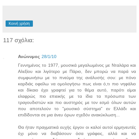
Κοινή χρήση
117 σχόλια:
Ανώνυμος
28/1/10
Γεννημένος το 1977, μουσικά μεγαλωμένος με Νταλάρα και
Αλεξίου και λιγότερο με Πάριο, δεν μπορώ να παρά να
συμφωνήσω με το πνεύμα της ανάλυσής σου: με πόνο
καρδιάς οφείλω να ομολογήσω πως είναι ό,τι πιο νηφάλιο
και δίκαιο έχει γραφτεί για το θέμα αυτό, παρότι είμαι
ελαφρώς πιο επιεικής με τα ίδια τα πρόσωπα των
τραγουδιστών και πιο αυστηρός με τον εσμό όλων αυτών
που αποτελούν το "μουσικό σύστημα" εν Ελλάδι και
επιδίδονται σε μια άνευ όρων σχεδόν ανακύκλωση...
Θα ήταν πραγματικά ευχής έργον οι καλοί αυτοί ερμηνευτές
όχι μόνο να διαβάσουν όσα γράφεις, αλλά και να