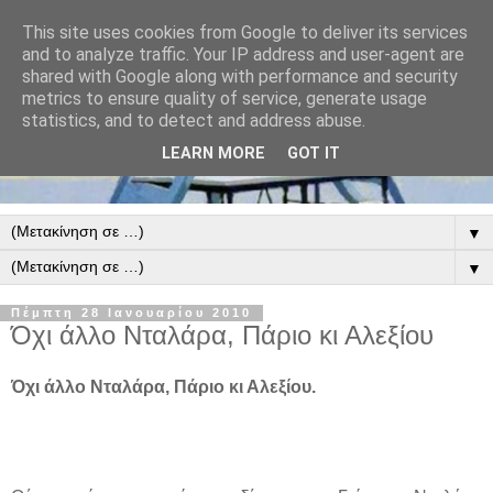
This site uses cookies from Google to deliver its services
and to analyze traffic. Your IP address and user-agent are
shared with Google along with performance and security
metrics to ensure quality of service, generate usage
statistics, and to detect and address abuse.
LEARN MORE
GOT IT
▼
▼
Πέμπτη 28 Ιανουαρίου 2010
Όχι άλλο Νταλάρα, Πάριο κι Αλεξίου
Όχι άλλο Νταλάρα, Πάριο κι Αλεξίου.