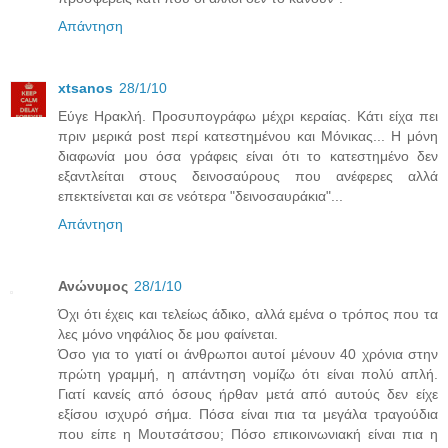
Απάντηση
xtsanos
28/1/10
Εύγε Ηρακλή. Προσυπογράφω μέχρι κεραίας. Κάτι είχα πει
πριν μερικά post περί κατεστημένου και Μόνικας... Η μόνη
διαφωνία μου όσα γράφεις είναι ότι το κατεστημένο δεν
εξαντλείται στους δεινοσαύρους που ανέφερες αλλά
επεκτείνεται και σε νεότερα "δεινοσαυράκια"...
Απάντηση
Ανώνυμος
28/1/10
Όχι ότι έχεις και τελείως άδικο, αλλά εμένα ο τρόπος που τα
λες μόνο νηφάλιος δε μου φαίνεται.
Όσο για το γιατί οι άνθρωποι αυτοί μένουν 40 χρόνια στην
πρώτη γραμμή, η απάντηση νομίζω ότι είναι πολύ απλή.
Γιατί κανείς από όσους ήρθαν μετά από αυτούς δεν είχε
εξίσου ισχυρό σήμα. Πόσα είναι πια τα μεγάλα τραγούδια
που είπε η Μουτσάτσου; Πόσο επικοινωνιακή είναι πια η