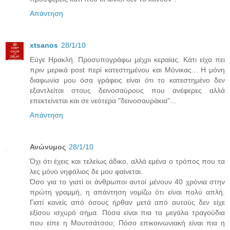
Απάντηση
xtsanos
28/1/10
Εύγε Ηρακλή. Προσυπογράφω μέχρι κεραίας. Κάτι είχα πει
πριν μερικά post περί κατεστημένου και Μόνικας... Η μόνη
διαφωνία μου όσα γράφεις είναι ότι το κατεστημένο δεν
εξαντλείται στους δεινοσαύρους που ανέφερες αλλά
επεκτείνεται και σε νεότερα "δεινοσαυράκια"...
Απάντηση
Ανώνυμος
28/1/10
Όχι ότι έχεις και τελείως άδικο, αλλά εμένα ο τρόπος που τα
λες μόνο νηφάλιος δε μου φαίνεται.
Όσο για το γιατί οι άνθρωποι αυτοί μένουν 40 χρόνια στην
πρώτη γραμμή, η απάντηση νομίζω ότι είναι πολύ απλή.
Γιατί κανείς από όσους ήρθαν μετά από αυτούς δεν είχε
εξίσου ισχυρό σήμα. Πόσα είναι πια τα μεγάλα τραγούδια
που είπε η Μουτσάτσου; Πόσο επικοινωνιακή είναι πια η