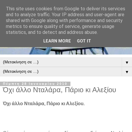
This site uses cookies from Google to deliver its services
and to analyze traffic. Your IP address and user-agent are
shared with Google along with performance and security
metrics to ensure quality of service, generate usage
statistics, and to detect and address abuse.
LEARN MORE
GOT IT
▼
▼
Πέμπτη 28 Ιανουαρίου 2010
Όχι άλλο Νταλάρα, Πάριο κι Αλεξίου
Όχι άλλο Νταλάρα, Πάριο κι Αλεξίου.