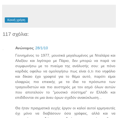
Κοινή χρήση
117 σχόλια:
Ανώνυμος
28/1/10
Γεννημένος το 1977, μουσικά μεγαλωμένος με Νταλάρα και
Αλεξίου και λιγότερο με Πάριο, δεν μπορώ να παρά να
συμφωνήσω με το πνεύμα της ανάλυσής σου: με πόνο
καρδιάς οφείλω να ομολογήσω πως είναι ό,τι πιο νηφάλιο
και δίκαιο έχει γραφτεί για το θέμα αυτό, παρότι είμαι
ελαφρώς πιο επιεικής με τα ίδια τα πρόσωπα των
τραγουδιστών και πιο αυστηρός με τον εσμό όλων αυτών
που αποτελούν το "μουσικό σύστημα" εν Ελλάδι και
επιδίδονται σε μια άνευ όρων σχεδόν ανακύκλωση...
Θα ήταν πραγματικά ευχής έργον οι καλοί αυτοί ερμηνευτές
όχι μόνο να διαβάσουν όσα γράφεις, αλλά και να