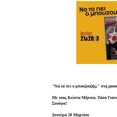
"Να το πει ο μπουζουξής;" στη μου
Με τους Κώστα Μήτσιο, Τάσο Γιαν
Στούγιο!
Δευτέρα 28 Μαρτίου