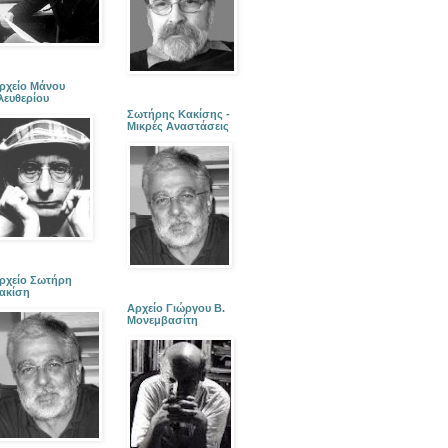
ρχείο Μάνου
λευθερίου
Σωτήρης Κακίσης -
Μικρές Αναστάσεις
ρχείο Σωτήρη
ακίση
Αρχείο Γιώργου Β.
Μονεμβασίτη