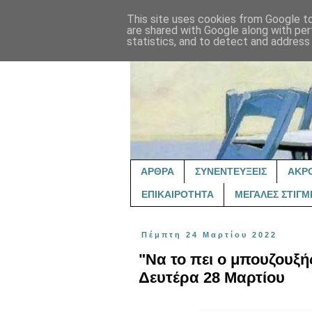
This site uses cookies from Google to 
are shared with Google along with per
statistics, and to detect and address
ΑΡΘΡΑ
ΣΥΝΕΝΤΕΥΞΕΙΣ
ΑΚΡ
ΕΠΙΚΑΙΡΟΤΗΤΑ
ΜΕΓΑΛΕΣ ΣΤΙΓΜ
Πέμπτη 24 Μαρτίου 2022
"Να το πει ο μπουζουξή
Δευτέρα 28 Μαρτίου