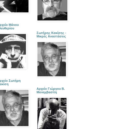
ρχείο Μάνου
λευθερίου
Σωτήρης Κακίσης -
Μικρές Αναστάσεις
ρχείο Σωτήρη
ακίση
Αρχείο Γιώργου Β.
Μονεμβασίτη