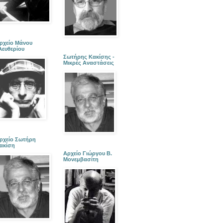
ρχείο Μάνου
λευθερίου
Σωτήρης Κακίσης -
Μικρές Αναστάσεις
ρχείο Σωτήρη
ακίση
Αρχείο Γιώργου Β.
Μονεμβασίτη