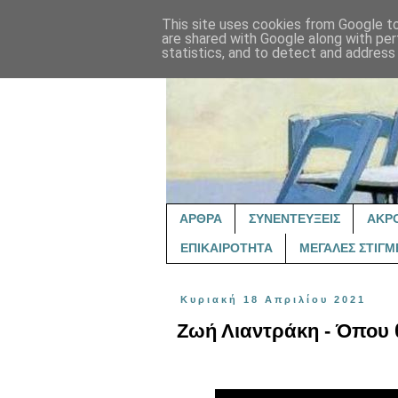
This site uses cookies from Google to 
are shared with Google along with per
statistics, and to detect and address
ΑΡΘΡΑ
ΣΥΝΕΝΤΕΥΞΕΙΣ
ΑΚΡ
ΕΠΙΚΑΙΡΟΤΗΤΑ
ΜΕΓΑΛΕΣ ΣΤΙΓΜ
Κυριακή 18 Απριλίου 2021
Ζωή Λιαντράκη - Όπου θ