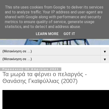
This site uses cookies from Google to deliver its services
and to analyze traffic. Your IP address and user-agent are
shared with Google along with performance and security
metrics to ensure quality of service, generate usage
statistics, and to detect and address abuse.
LEARN MORE
GOT IT
▼
▼
Παρασκευή 30 Απριλίου 2021
Τα μωρά τα φέρνει ο πελαργός -
Θανάσης Γκαϊφύλλιας (2007)