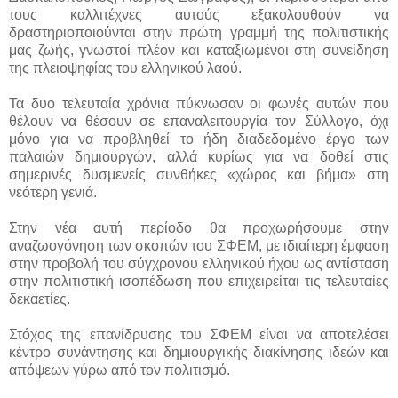
τους καλλιτέχνες αυτούς εξακολουθούν να
δραστηριοποιούνται στην πρώτη γραμμή της πολιτιστικής
μας ζωής, γνωστοί πλέον και καταξιωμένοι στη συνείδηση
της πλειοψηφίας του ελληνικού λαού.
Τα δυο τελευταία χρόνια πύκνωσαν οι φωνές αυτών που
θέλουν να θέσουν σε επαναλειτουργία τον Σύλλογο, όχι
μόνο για να προβληθεί το ήδη διαδεδομένο έργο των
παλαιών δημιουργών, αλλά κυρίως για να δοθεί στις
σημερινές δυσμενείς συνθήκες «χώρος και βήμα» στη
νεότερη γενιά.
Στην νέα αυτή περίοδο θα προχωρήσουμε στην
αναζωογόνηση των σκοπών του ΣΦΕΜ, με ιδιαίτερη έμφαση
στην προβολή του σύγχρονου ελληνικού ήχου ως αντίσταση
στην πολιτιστική ισοπέδωση που επιχειρείται τις τελευταίες
δεκαετίες.
Στόχος της επανίδρυσης του ΣΦΕΜ είναι να αποτελέσει
κέντρο συνάντησης και δημιουργικής διακίνησης ιδεών και
απόψεων γύρω από τον πολιτισμό.