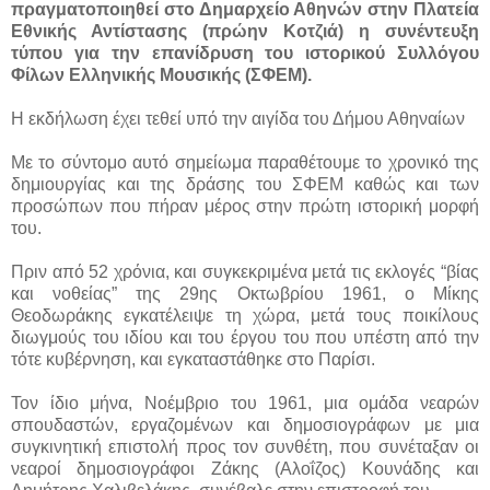
πραγματοποιηθεί στο Δημαρχείο Αθηνών στην Πλατεία
Εθνικής Αντίστασης (πρώην Κοτζιά) η συνέντευξη
τύπου για την επανίδρυση του ιστορικού Συλλόγου
Φίλων Ελληνικής Μουσικής (ΣΦΕΜ).
Η εκδήλωση έχει τεθεί υπό την αιγίδα του Δήμου Αθηναίων
Με το σύντομο αυτό σημείωμα παραθέτουμε το χρονικό της
δημιουργίας και της δράσης του ΣΦΕΜ καθώς και των
προσώπων που πήραν μέρος στην πρώτη ιστορική μορφή
του.
Πριν από 52 χρόνια, και συγκεκριμένα μετά τις εκλογές “βίας
και νοθείας” της 29ης Οκτωβρίου 1961, ο Μίκης
Θεοδωράκης εγκατέλειψε τη χώρα, μετά τους ποικίλους
διωγμούς του ιδίου και του έργου του που υπέστη από την
τότε κυβέρνηση, και εγκαταστάθηκε στο Παρίσι.
Τον ίδιο μήνα, Νοέμβριο του 1961, μια ομάδα νεαρών
σπουδαστών, εργαζομένων και δημοσιογράφων με μια
συγκινητική επιστολή προς τον συνθέτη, που συνέταξαν οι
νεαροί δημοσιογράφοι Ζάκης (Αλοΐζος) Κουνάδης και