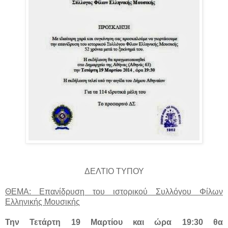
ΔΕΛΤΙΟ ΤΥΠΟΥ
ΘΕΜΑ: Επανίδρυση του ιστορικού Συλλόγου Φίλων
Ελληνικής Μουσικής
Την Τετάρτη 19 Μαρτίου και ώρα 19:30 θα