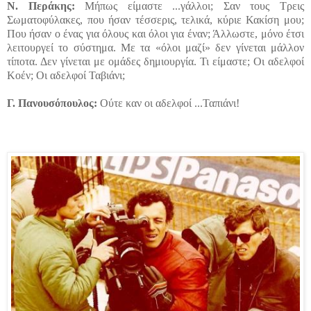
Ν.
Περάκης:
Μήπως είμαστε ...γάλλοι; Σαν τους Τρεις
Σωματοφύλακες, που ήσαν τέσσερις, τελικά, κύριε Κακίση μου;
Που ήσαν ο ένας για όλους και όλοι για έναν; Άλλωστε, μόνο έτσι
λειτουργεί το σύστημα. Με τα «όλοι μαζί» δεν γίνεται μάλλον
τίποτα. Δεν γίνεται με ομάδες δημιουργία. Τι είμαστε; Οι αδελφοί
Κοέν; Οι αδελφοί Ταβιάνι;
Γ.
Πανουσόπουλος:
Ούτε καν οι αδελφοί ...Ταπιάνι!