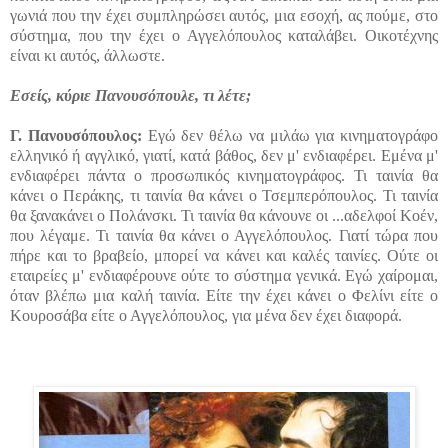
γωνιά που την έχει συμπληρώσει αυτός, μια εσοχή, ας πούμε, στο
σύστημα, που την έχει ο Αγγελόπουλος καταλάβει. Οικοτέχνης
είναι κι αυτός, άλλωστε.
Εσείς, κύριε Πανουσόπουλε, τι λέτε;
Γ. Πανουσόπουλος:
Εγώ δεν θέλω να μιλάω για κινηματογράφο
ελληνικό ή αγγλικό, γιατί, κατά βάθος, δεν μ' ενδιαφέρει. Εμένα μ'
ενδιαφέρει πάντα ο προσωπικός κινηματογράφος. Τι ταινία θα
κάνει ο Περάκης, τι ταινία θα κάνει ο Τσεμπερόπουλος. Τι ταινία
θα ξανακάνει ο Πολάνσκι. Τι ταινία θα κάνουνε οι
...αδελφοί Κοέν,
που λέγαμε. Τι ταινία θα κάνει ο Αγγελόπουλος. Γιατί τώρα που
πήρε και το βραβείο, μπορεί να κάνει και καλές ταινίες. Ούτε οι
εταιρείες μ' ενδιαφέρουνε ούτε το σύστημα γενικά. Εγώ χαίρομαι,
όταν βλέπω μια καλή ταινία. Είτε την έχει κάνει ο Φελίνι είτε ο
Κουροσάβα είτε ο Αγγελόπουλος, για μένα δεν έχει διαφορά.