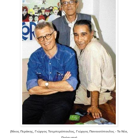
(Νίκος Περάκης, Γιώργος Τσεμπερόπουλος, Γιώργος Πανουσόπουλος - Τα Νέα,
Πρόσωπα)