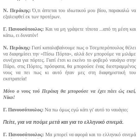
Ν.
Περάκης:
Ό,τι άπτεται του ιδιωτικού μου βίου, παρακαλώ να
εξαλειφθεί εκ των προτέρων.
Γ.
Πανουσόπουλος:
Και να μη γράψετε τίποτα ...από τη μέση και
κάτω, ει δυνατόν!
Ν.
Περάκης:
Γιατί καταλαβαίνουμε πως ο Τσεμπερόπουλος θέλει
να διαφημίσει την «Πίσω Πόρτα», αλλά δεν μπορούμε να μιλάμε
συνέχεια για πόρτες. Γιατί έτσι κι εκείνο το φοβερό ναυάγιο στην
Πάρο, στις Πόρτες, πρόσφατα, θα μπορούσε ένας διεστραμμένος
νους να πει πως κι αυτό ήταν μες στη διαφημιστική του
εκστρατεία!
Μόνο ο νους τού Περάκη θα μπορούσε να έχει πάει ώς εκεί,
Νίκο!
Γ.
Πανουσόπουλος:
Να πω όμως εγώ κάτι γι' αυτό το ναυάγιο;
Πείτε, για να πούμε μετά και για το ελληνικό σινεμά.
Γ.
Πανουσόπουλος:
Μα μπορεί να αφορά και το ελληνικό σινεμά