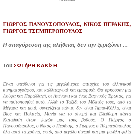
ΓΙΩΡΓΟΣ ΠΑΝΟΥΣΟΠΟΥΛΟΣ
,
ΝΙΚΟΣ ΠΕΡΑΚΗΣ
,
ΓΙΩΡΓΟΣ ΤΣΕΜΠΕΡΟΠΟΥΛΟΣ
Η απαγόρευση της αλήθειας δεν την ξεριζώνει …
Του
ΣΩΤήΡΗ ΚΑΚίΣΗ
Είναι υπεύθυνοι για τις μεγαλύτερες επιτυχίες του ελληνικού
κινηματογράφου, και καλλιτεχνικά και εμπορικά. Θα αρκούσαν μια
Λούφα και Παραλλαγή, οι Απέναντι και ένας Ξαφνικός Έρωτας, για
να πιστοποιηθεί αυτό. Αλλά το Ταξίδι του Μέλιτός τους, από τα
Μέγαρα και μετά, συνεχίζεται πάντα, δεν είναι Άρπα-Κόλλα, είναι
Βίος και Πολιτεία, Μανία για το σινεμά και Ελεύθερη πάντα
Κατάδυση στων ψυχών μας τους βυθούς. Ο Γιώργος ο
Πανουσόπουλος, ο Νίκος ο Περάκης, ο Γιώργος ο
Τσεμπερόπουλος
όλα αυτά τα χρόνια, εκτός από μεγάλο σινεμά και μια μεγάλη φιλία