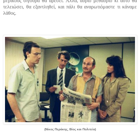
μερικούς σίγουρα θα αρέσει. Αλλά, αύριο μεθαύριο κι αυτό θα
τελειώσει, θα εξαντληθεί, και πάλι θα αναρωτιόμαστε τι κάναμε
λάθος.
(Νίκος Περάκης, Βίος και Πολιτεία)