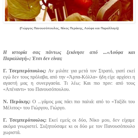
(Γιώργος Πανουσόπουλος, Νίκος Περάκης, Λούφα και Παραλλαγή)
Η ιστορία σας πάντως ξεκίνησε από ...«Λούφα και
Παραλλαγή»; Έτσι δεν είναι;
Γ.
Τσεμπερόπουλος:
Αν μιλάτε για μετά τον Στρατό, γιατί εκεί
εγώ δεν τους πρόλαβα, από την «Άρπα-Κόλλα» ήδη είχε αρχίσει η
αγαστή μας η συνεργασία. Τι λέω; Και πιο πριν: από τους
«Απέναντι» του Πανουσόπουλου.
Ν.
Περάκης:
Ο ...γάμος μας πάει πιο παλιά: από το «Ταξίδι του
Μέλιτος» του Γιώργου, Γιώργο.
Γ.
Τσεμπερόπουλος:
Εκεί εμείς οι δύο, Νίκο μου, δεν είχαμε
ακόμα γνωριστεί. Συξητούσαμε κι οι δύο με τον Πανουσόπουλο
χωριστά.