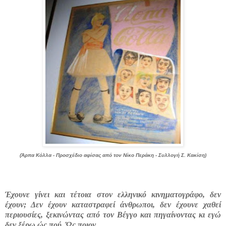
(Άρπα Κόλλα - Προσχέδιο αφίσας από τον Νίκο Περάκη - Συλλογή Σ. Κακίση)
Έχουνε γίνει και τέτοια στον ελληνικό κινηματογράφο, δεν
έχουν; Δεν έχουν καταστραφεί άνθρωποι, δεν έχουνε χαθεί
περιουσίες, ξεκινώντας από τον Βέγγο και πηγαίνοντας κι εγώ
δεν ξέρω ώς πού. Ώς ποιον...