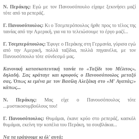
Ν.
Περάκης:
Εγώ με τον Πανουσόπουλο είχαμε
ξεκινήσει μαζί
τότε από τα ρεπεράζ.
Γ.
Πανουσόπουλος:
Κι ο Τσεμπερόπουλος ήρθε προς το τέλος της
ταινίας από την Αμερική, για να το τελειώσουμε το έργο μαζί...
Γ.
Τσεμπερόπουλος:
Έφυγε ο Περάκης στη Γερμανία, γύρισα εγώ
από την Αμερική, πολλά ταξίδια, πολλά πηγαινέλα, με τον
Πανουσόπουλο τότε σύνδεσμό μας.
Κανονική κατασκοπευτική ταινία το «Ταξίδι του Μέλιτος»,
δηλαδή. Σας κράταγε και κρυφούς ο Πανουσόπουλος μεταξύ
σας. Όπως κι εμένα με τον Βασίλη Αλεξάκη στο «Μ' Αγαπάς;»
κάπως...
Ν.
Περάκης:
Μας είχε ο Πανουσόπουλος τότε
...μυστικοσυμβούλους του!
Γ.
Πανουσόπουλος:
Θυμάμαι, έκανε κρύο στο ρεπεράζ, κασκόλ
θυμάμαι, εκείνη την κοπέλα του Περάκη, τα σουβλάκια...
Να τα γράψουμε κι όλ' αυτά;