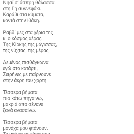
Νησί σ' άσπρη θάλασσα,
στη Γη συννεφάκι.
Καράβι στα κύματα,
κοντά στην Ιθάκη.
Ραβδί μες στα χέρια της
κι ο κόσμος αέρας.
Της Κίρκης της μάγισσας,
της νύχτας, της μέρας.
Δεμένος πισθάγκωνα
εγώ στο κατάρτι,
Σειρήνες με παίρνουνε
στην άκρη του χάρτη.
Τέσσερα βήματα
πιο κάτω πηγαίνω,
μακριά από σένανε
ξανά ανασαίνω.
Τέσσερα βήματα
μονάχα μου φτάνουν.