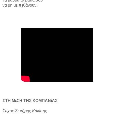
Τα μαύρα τα μάτια σου
να μη με πεθάνουν!
ΣΤΗ ΜέΣΗ ΤΗΣ ΚΟΜΠΑΝίΑΣ
Στίχοι: Σωτήρης Κακίσης