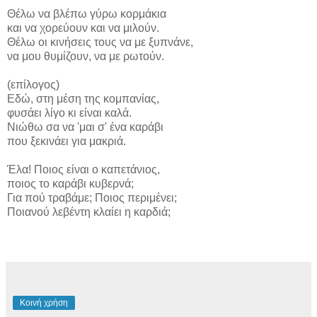
Θέλω να βλέπω γύρω κορμάκια
και να χορεύουν και να μιλούν.
Θέλω οι κινήσεις τους να με ξυπνάνε,
να μου θυμίζουν, να με ρωτούν.
(επίλογος)
Εδώ, στη μέση της κομπανίας,
φυσάει λίγο κι είναι καλά.
Νιώθω σα να 'μαι σ' ένα καράβι
που ξεκινάει για μακριά.
Έλα! Ποιος είναι ο καπετάνιος,
ποιος το καράβι κυβερνά;
Για πού τραβάμε; Ποιος περιμένει;
Ποιανού λεβέντη κλαίει η καρδιά;
Κοινή χρήση