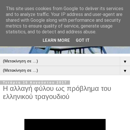
This site uses cookies from Google to deliver its services
and to analyze traffic. Your IP address and user-agent are
shared with Google along with performance and security
metrics to ensure quality of service, generate usage
statistics, and to detect and address abuse.
LEARN MORE
GOT IT
▼
▼
Τετάρτη 16 Αυγούστου 2017
Η αλλαγή φύλου ως πρόβλημα του
ελληνικού τραγουδιού