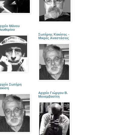
ρχείο Μάνου
λευθερίου
Σωτήρης Κακίσης -
Μικρές Αναστάσεις
ρχείο Σωτήρη
ακίση
Αρχείο Γιώργου Β.
Μονεμβασίτη