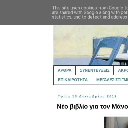
This site uses cookies from Google to 
are shared with Google along with per
statistics, and to detect and address
ΑΡΘΡΑ
ΣΥΝΕΝΤΕΥΞΕΙΣ
ΑΚΡ
ΕΠΙΚΑΙΡΟΤΗΤΑ
ΜΕΓΑΛΕΣ ΣΤΙΓΜ
Τρίτη 18 Δεκεμβρίου 2012
Νέο βιβλίο για τον Μάνο