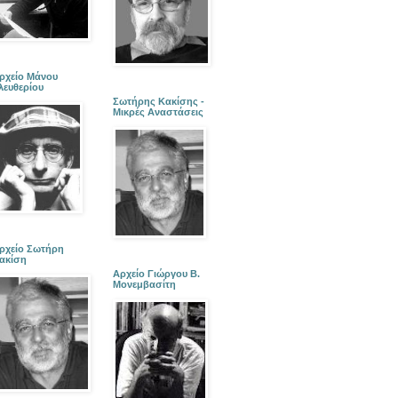
ρχείο Μάνου
λευθερίου
Σωτήρης Κακίσης -
Μικρές Αναστάσεις
ρχείο Σωτήρη
ακίση
Αρχείο Γιώργου Β.
Μονεμβασίτη