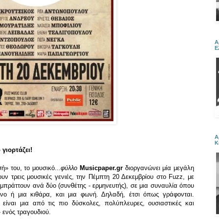
Α
Ε
Α
Κ
 γιορτάζει!
» του, το μουσικό...
φύλλο
Musicpaper.gr
διοργανώνει μία μεγάλη
υν τρεις μουσικές γενιές, την Πέμπτη 20 Δεκεμβρίου στο Fuzz, με
υμπράττουν ανά δύο (συνθέτης - ερμηνευτής), σε μια συναυλία όπου
νο ή μια κιθάρα, και μια φωνή. Δηλαδή, έτσι όπως γράφονται.
είναι μια από τις πιο δύσκολες, πολύπλευρες, ουσιαστικές και
» ενός τραγουδιού.