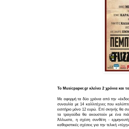
To Musicpaper.gr κλείνει 2 χρόνια και το
Με αφορμή τα δύο χρόνια από την «έκδοσή
συναυλία με 14 καλλιτέχνες που καλύπτο
εισιτήριο μόνο 12 ευρώ. Επί σκηνής θα σ
τα τραγούδια θα ακουστούν με ένα πιά
Άλλωστε, η σχέση συνθέτη - ερμηνευτή 
καθοριστικές σχέσεις για την τελική «τύχη