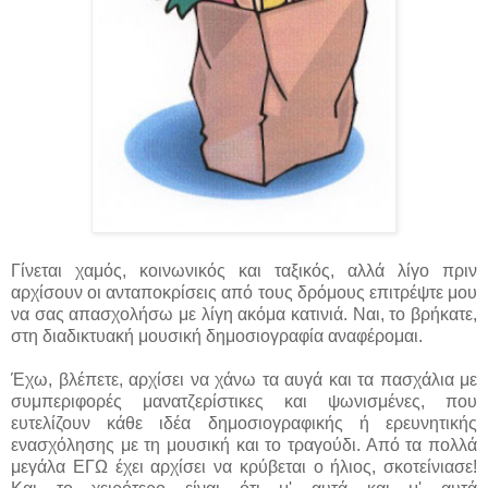
Γίνεται χαμός, κοινωνικός και ταξικός, αλλά λίγο πριν
αρχίσουν οι ανταποκρίσεις από τους δρόμους επιτρέψτε μου
να σας απασχολήσω με λίγη ακόμα κατινιά. Ναι, το βρήκατε,
στη διαδικτυακή μουσική δημοσιογραφία αναφέρομαι.
Έχω, βλέπετε, αρχίσει να χάνω τα αυγά και τα πασχάλια με
συμπεριφορές μανατζερίστικες και ψωνισμένες, που
ευτελίζουν κάθε ιδέα δημοσιογραφικής ή ερευνητικής
ενασχόλησης με τη μουσική και το τραγούδι. Από τα πολλά
μεγάλα ΕΓΩ έχει αρχίσει να κρύβεται ο ήλιος, σκοτείνιασε!