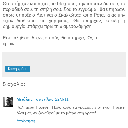
Θα υπήρχαν και δίχως το blog σου, την ιστοσελίδα σου, το
περιοδικό σου, τη στήλη σου. Σου το εγγυώμαι, θα υπήρχαν,
όπως υπήρξε ο Λιστ και ο Σκαλκώτας και ο Ρότα, κι ας μην
είχαν διαδίκτυο και χορηγούς. Θα υπήρχαν, επειδή η
δημιουργία υπάρχει πριν τη διαμεσολάβηση.
Εσύ, αλήθεια, δίχως αυτούς, θα υπήρχες; Ως τι;
ηρ.οικ.
Κοινή χρήση
5 σχόλια:
Μιχάλης Τσαντίλας
22/9/11
Καλημέρα Ηρακλή! Πολύ καλά τα γράφεις, έτσι είναι. Πρέπει
όλοι μας να ξαναβρούμε το μέτρο στη γραφή...
Απάντηση