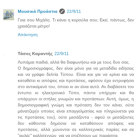
Μουσικά Προάστια
22/9/11
Γεια σου Μιχάλη. Τι κάνει η κορούλα σου; Εκεί, πάντως, δεν
χρειάζεται μέτρο!
Απάντηση
Τάσος Καραντής
22/9/11
Λυπάμαι παιδιά, αλλά θα διαφωνήσω και με τους δυο σας.
Ο δημοσιογράφος, δεν είναι μόνο για να μεταδίδει ειδήσεις
και να γράφει δελτία Τύπου. Είναι και για να κρίνει και να
καταθέτει κι απόψεις και προτάσεις, εφόσον έχει εντρυφήσει
στο αντικείμενό του, όποιο κι αν είναι αυτό. Αν διαβάσετε τον
έντυπο κι ηλεκτρονικό Τύπο, πάντα υπήρχαν και θα
υπάρχουν οι στήλες γνωμών και προτάσεων. Αυτή, όμως, η
δημοσιογραφική γνώμη και πρόταση δεν τον κάνει, ούτε
μάνατζερ(ο οποίος είναι επαγγελματίας και πληρώνεται για
τις προτάσεις του), ούτε μεσάζοντα - αφού οι μεσάζοντες
δεν κάθονται δημόσια να καταθέσουν απόψεις και
προτάσεις, αλλά χώνονται σε καλλιτεχνικές παρέες και σε
"αυλές" καλλιτεχνών, για να επιζήσουν ως παράσιτα.