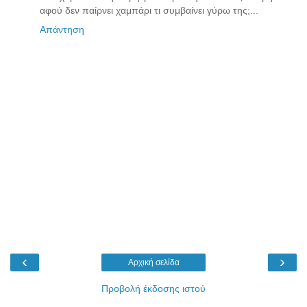
αφού δεν παίρνει χαμπάρι τι συμβαίνει γύρω της;...
Απάντηση
‹
›
Αρχική σελίδα
Προβολή έκδοσης ιστού