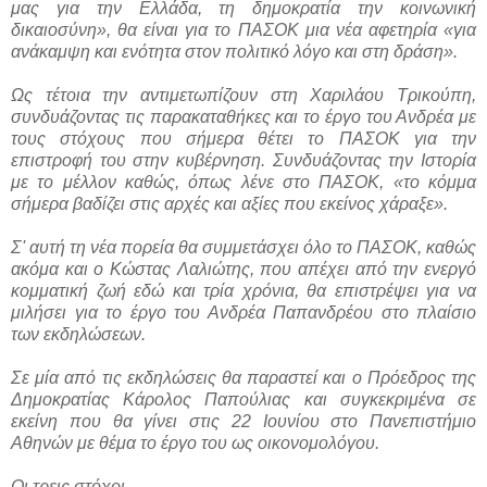
μας για την Ελλάδα, τη δημοκρατία την κοινωνική
δικαιοσύνη», θα είναι για το ΠΑΣΟΚ μια νέα αφετηρία «για
ανάκαμψη και ενότητα στον πολιτικό λόγο και στη δράση».
Ως τέτοια την αντιμετωπίζουν στη Χαριλάου Τρικούπη,
συνδυάζοντας τις παρακαταθήκες και το έργο του Ανδρέα με
τους στόχους που σήμερα θέτει το ΠΑΣΟΚ για την
επιστροφή του στην κυβέρνηση. Συνδυάζοντας την Ιστορία
με το μέλλον καθώς, όπως λένε στο ΠΑΣΟΚ, «το κόμμα
σήμερα βαδίζει στις αρχές και αξίες που εκείνος χάραξε».
Σ' αυτή τη νέα πορεία θα συμμετάσχει όλο το ΠΑΣΟΚ, καθώς
ακόμα και ο Κώστας Λαλιώτης, που απέχει από την ενεργό
κομματική ζωή εδώ και τρία χρόνια, θα επιστρέψει για να
μιλήσει για το έργο του Ανδρέα Παπανδρέου στο πλαίσιο
των εκδηλώσεων.
Σε μία από τις εκδηλώσεις θα παραστεί και ο Πρόεδρος της
Δημοκρατίας Κάρολος Παπούλιας και συγκεκριμένα σε
εκείνη που θα γίνει στις 22 Ιουνίου στο Πανεπιστήμιο
Αθηνών με θέμα το έργο του ως οικονομολόγου.
Οι τρεις στόχοι