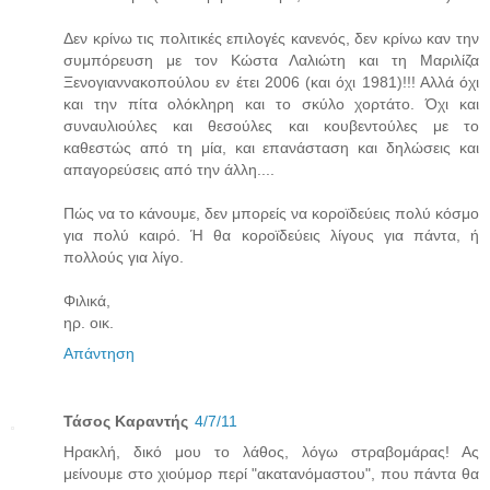
Δεν κρίνω τις πολιτικές επιλογές κανενός, δεν κρίνω καν την
συμπόρευση με τον Κώστα Λαλιώτη και τη Μαριλίζα
Ξενογιαννακοπούλου εν έτει 2006 (και όχι 1981)!!! Αλλά όχι
και την πίτα ολόκληρη και το σκύλο χορτάτο. Όχι και
συναυλιούλες και θεσούλες και κουβεντούλες με το
καθεστώς από τη μία, και επανάσταση και δηλώσεις και
απαγορεύσεις από την άλλη....
Πώς να το κάνουμε, δεν μπορείς να κοροϊδεύεις πολύ κόσμο
για πολύ καιρό. Ή θα κοροϊδεύεις λίγους για πάντα, ή
πολλούς για λίγο.
Φιλικά,
ηρ. οικ.
Απάντηση
Τάσος Καραντής
4/7/11
Ηρακλή, δικό μου το λάθος, λόγω στραβομάρας! Ας
μείνουμε στο χιούμορ περί "ακατανόμαστου", που πάντα θα