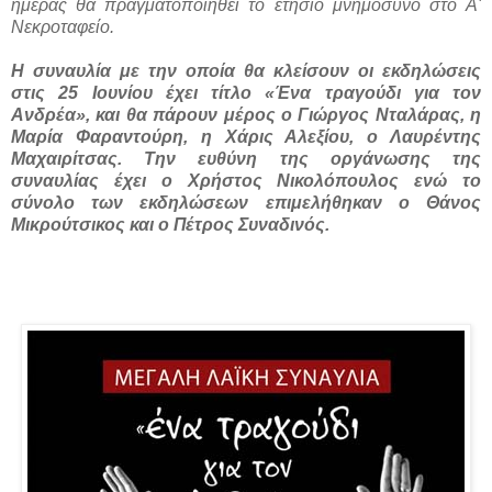
ημέρας θα πραγματοποιηθεί το ετήσιο μνημόσυνο στο A'
Νεκροταφείο.
H συναυλία με την οποία θα κλείσουν οι εκδηλώσεις
στις 25 Ιουνίου έχει τίτλο «Ένα τραγούδι για τον
Ανδρέα», και θα πάρουν μέρος ο Γιώργος Νταλάρας, η
Μαρία Φαραντούρη, η Χάρις Αλεξίου, ο Λαυρέντης
Μαχαιρίτσας. Την ευθύνη της οργάνωσης της
συναυλίας έχει ο Χρήστος Νικολόπουλος ενώ το
σύνολο των εκδηλώσεων επιμελήθηκαν ο Θάνος
Μικρούτσικος και ο Πέτρος Συναδινός.