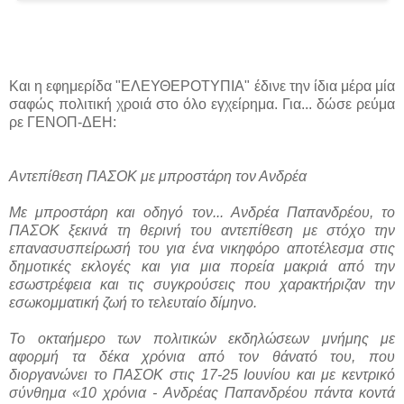
Και η εφημερίδα "ΕΛΕΥΘΕΡΟΤΥΠΙΑ" έδινε την ίδια μέρα μία
σαφώς πολιτική χροιά στο όλο εγχείρημα. Για... δώσε ρεύμα
ρε ΓΕΝΟΠ-ΔΕΗ:
Αντεπίθεση ΠΑΣΟΚ με μπροστάρη τον Ανδρέα
Με μπροστάρη και οδηγό τον... Ανδρέα Παπανδρέου, το
ΠΑΣΟΚ ξεκινά τη θερινή του αντεπίθεση με στόχο την
επανασυσπείρωσή του για ένα νικηφόρο αποτέλεσμα στις
δημοτικές εκλογές και για μια πορεία μακριά από την
εσωστρέφεια και τις συγκρούσεις που χαρακτήριζαν την
εσωκομματική ζωή το τελευταίο δίμηνο.
Το οκταήμερο των πολιτικών εκδηλώσεων μνήμης με
αφορμή τα δέκα χρόνια από τον θάνατό του, που
διοργανώνει το ΠΑΣΟΚ στις 17-25 Ιουνίου και με κεντρικό
σύνθημα «10 χρόνια - Ανδρέας Παπανδρέου πάντα κοντά