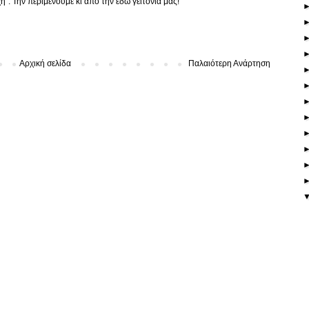
". Την περιμένουμε κι από την εδώ γειτονιά μας!
Αρχική σελίδα
Παλαιότερη Ανάρτηση