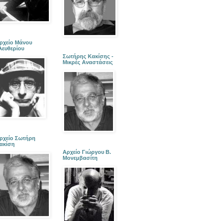
ρχείο Μάνου
λευθερίου
Σωτήρης Κακίσης -
Μικρές Αναστάσεις
ρχείο Σωτήρη
ακίση
Αρχείο Γιώργου Β.
Μονεμβασίτη