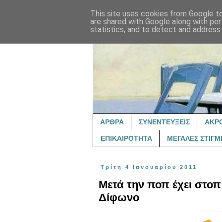
This site uses cookies from Google to 
are shared with Google along with per
statistics, and to detect and address
ΑΡΘΡΑ
ΣΥΝΕΝΤΕΥΞΕΙΣ
ΑΚΡ
ΕΠΙΚΑΙΡΟΤΗΤΑ
ΜΕΓΑΛΕΣ ΣΤΙΓΜ
Τρίτη 4 Ιανουαρίου 2011
Μετά την ποπ έχει στοπ -
Δίφωνο