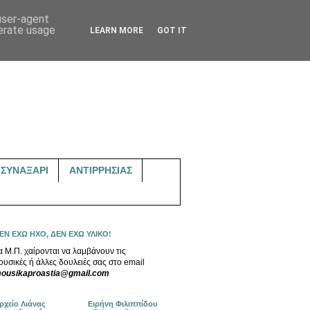
 user-agent
nerate usage
LEARN MORE
GOT IT
ΣΥΝΑΞΑΡΙ
ΑΝΤΙΡΡΗΣΙΑΣ
ΕΝ ΕΧΩ ΗΧΟ, ΔΕΝ ΕΧΩ ΥΛΙΚΟ!
α Μ.Π. χαίρονται να λαμβάνουν τις
ουσικές ή άλλες δουλειές σας στο email
ousikaproastia@gmail.com
ρχείο Λιάνας
Ειρήνη Φιλιππίδου