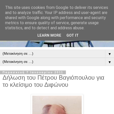
This site uses cookies from Google to deliver its services
and to analyze traffic. Your IP address and user-agent are
shared with Google along with performance and security
metrics to ensure quality of service, generate usage
statistics, and to detect and address abuse.
LEARN MORE
GOT IT
▼
▼
Παρασκευή 7 Ιανουαρίου 2011
Δήλωση του Πέτρου Βαγιόπουλου για
το κλείσιμο του Διφώνου