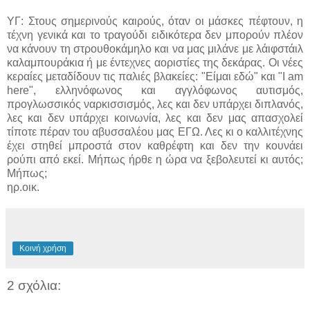
ΥΓ: Στους σημερινούς καιρούς, όταν οι μάσκες πέφτουν, η
τέχνη γενικά και το τραγούδι ειδικότερα δεν μπορούν πλέον
να κάνουν τη στρουθοκάμηλο και να μας μιλάνε με λάιφστάιλ
καλαμπουράκια ή με έντεχνες αοριστίες της δεκάρας. Οι νέες
κεραίες μεταδίδουν τις παλιές βλακείες: "Είμαι εδώ" και "I am
here", ελληνόφωνος και αγγλόφωνος αυτισμός,
προγλωσσικός ναρκισσισμός, λες και δεν υπάρχει διπλανός,
λες και δεν υπάρχει κοινωνία, λες και δεν μας απασχολεί
τίποτε πέραν του αβυσσαλέου μας ΕΓΩ. Λες κι ο καλλιτέχνης
έχει στηθεί μπροστά στον καθρέφτη και δεν την κουνάει
ρούπι από εκεί. Μήπως ήρθε η ώρα να ξεβολευτεί κι αυτός;
Μήπως;
ηρ.οικ.
Κοινή χρήση
2 σχόλια: