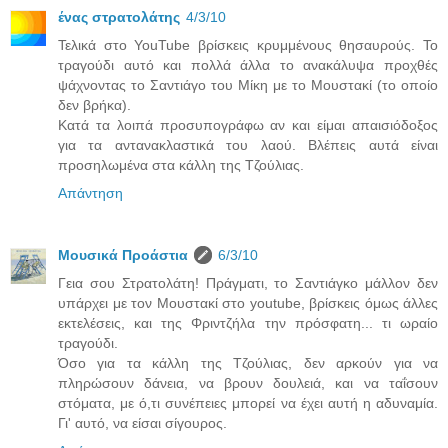
ένας στρατολάτης
4/3/10
Τελικά στο YouTube βρίσκεις κρυμμένους θησαυρούς. Το
τραγούδι αυτό και πολλά άλλα το ανακάλυψα προχθές
ψάχνοντας το Σαντιάγο του Μίκη με το Μουστακί (το οποίο
δεν βρήκα).
Κατά τα λοιπά προσυπογράφω αν και είμαι απαισιόδοξος
για τα αντανακλαστικά του λαού. Βλέπεις αυτά είναι
προσηλωμένα στα κάλλη της Τζούλιας.
Απάντηση
Μουσικά Προάστια
6/3/10
Γεια σου Στρατολάτη! Πράγματι, το Σαντιάγκο μάλλον δεν
υπάρχει με τον Μουστακί στο youtube, βρίσκεις όμως άλλες
εκτελέσεις, και της Φριντζήλα την πρόσφατη... τι ωραίο
τραγούδι.
Όσο για τα κάλλη της Τζούλιας, δεν αρκούν για να
πληρώσουν δάνεια, να βρουν δουλειά, και να ταΐσουν
στόματα, με ό,τι συνέπειες μπορεί να έχει αυτή η αδυναμία.
Γι' αυτό, να είσαι σίγουρος.