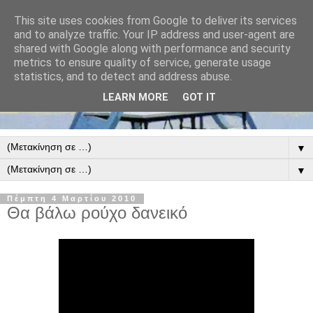
This site uses cookies from Google to deliver its services
and to analyze traffic. Your IP address and user-agent are
shared with Google along with performance and security
metrics to ensure quality of service, generate usage
statistics, and to detect and address abuse.
LEARN MORE
GOT IT
▼
▼
Πέμπτη 4 Μαρτίου 2010
Θα βάλω ρούχο δανεικό