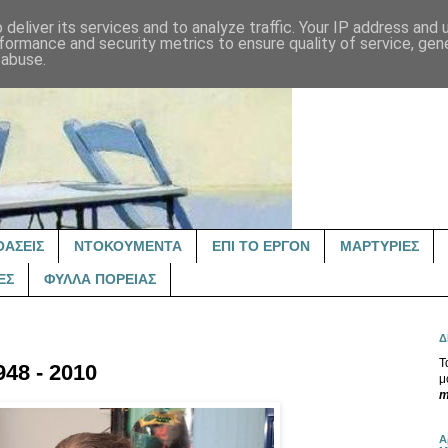
deliver its services and to analyze traffic. Your IP address and
formance and security metrics to ensure quality of service, ge
 abuse.
ΟΑΣΕΙΣ
ΝΤΟΚΟΥΜΕΝΤΑ
ΕΠΙ ΤΟ ΕΡΓΟΝ
ΜΑΡΤΥΡΙΕΣ
ΕΣ
ΦΥΛΛΑ ΠΟΡΕΙΑΣ
Δ
Τ
48 - 2010
μ
m
Α