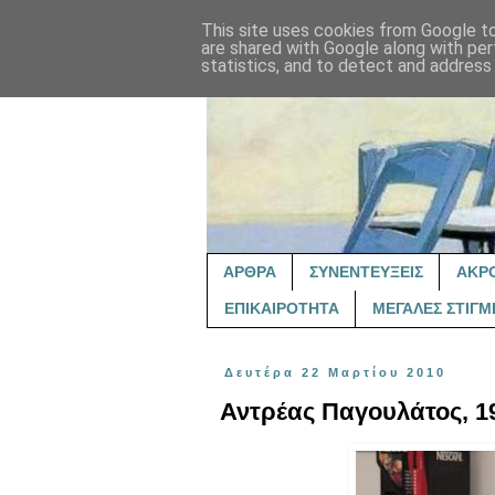
This site uses cookies from Google to 
are shared with Google along with per
statistics, and to detect and address
ΑΡΘΡΑ
ΣΥΝΕΝΤΕΥΞΕΙΣ
ΑΚΡ
ΕΠΙΚΑΙΡΟΤΗΤΑ
ΜΕΓΑΛΕΣ ΣΤΙΓΜ
Δευτέρα 22 Μαρτίου 2010
Αντρέας Παγουλάτος, 19