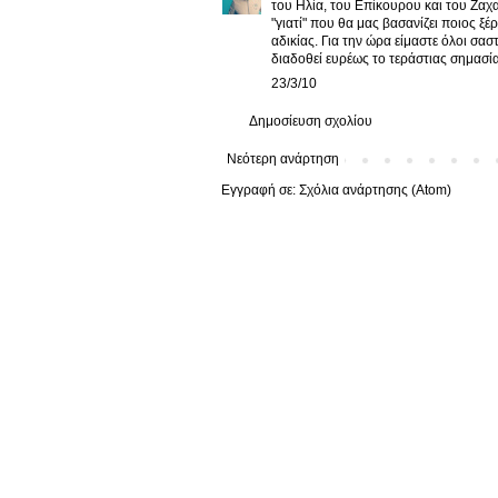
του Ηλία, του Επίκουρου και του Ζαχ
"γιατί" που θα μας βασανίζει ποιος ξέ
αδικίας. Για την ώρα είμαστε όλοι σαστ
διαδοθεί ευρέως το τεράστιας σημασία
23/3/10
Δημοσίευση σχολίου
Νεότερη ανάρτηση
Εγγραφή σε:
Σχόλια ανάρτησης (Atom)