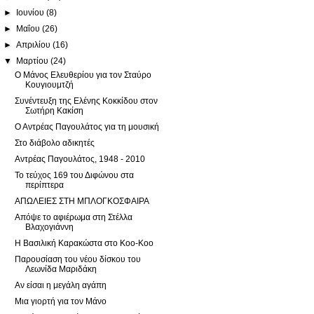
►
Ιουνίου
(8)
►
Μαΐου
(26)
►
Απριλίου
(16)
▼
Μαρτίου
(24)
Ο Μάνος Ελευθερίου για τον Σταύρο
Κουγιουμτζή
Συνέντευξη της Ελένης Κοκκίδου στον
Σωτήρη Κακίση
Ο Αντρέας Παγουλάτος για τη μουσική
Στο διάβολο αδικητές
Αντρέας Παγουλάτος, 1948 - 2010
Το τεύχος 169 του Διφώνου στα
περίπτερα
ΑΠΩΛΕΙΕΣ ΣΤΗ ΜΠΛΟΓΚΟΣΦΑΙΡΑ
Απόψε το αφιέρωμα στη Στέλλα
Βλαχογιάννη
Η Βασιλική Καρακώστα στο Koo-Koo
Παρουσίαση του νέου δίσκου του
Λεωνίδα Μαριδάκη
Αν είσαι η μεγάλη αγάπη
Μια γιορτή για τον Μάνο