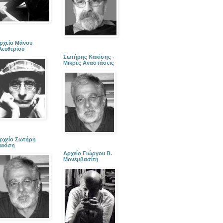
ρχείο Μάνου
λευθερίου
Σωτήρης Κακίσης -
Μικρές Αναστάσεις
ρχείο Σωτήρη
ακίση
Αρχείο Γιώργου Β.
Μονεμβασίτη