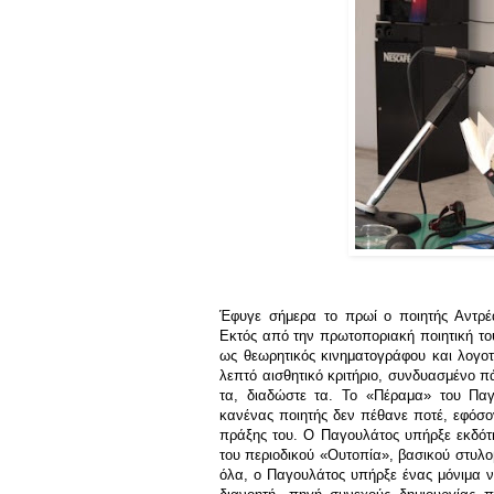
Έφυγε σήμερα το πρωί ο ποιητής Αντρέ
Εκτός από την πρωτοποριακή ποιητική του
ως θεωρητικός κινηματογράφου και λογοτ
λεπτό αισθητικό κριτήριο, συνδυασμένο πά
τα, διαδώστε τα. Το «Πέραμα» του Παγ
κανένας ποιητής δεν πέθανε ποτέ, εφόσο
πράξης του. Ο Παγουλάτος υπήρξε εκδότη
του περιοδικού «Ουτοπία», βασικού στυλ
όλα, ο Παγουλάτος υπήρξε ένας μόνιμα ν