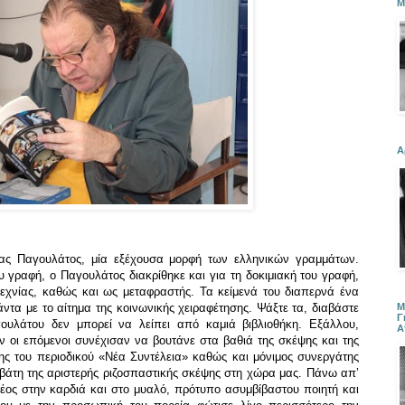
Μ
Α
ας Παγουλάτος, μία εξέχουσα μορφή των ελληνικών γραμμάτων.
 γραφή, ο Παγουλάτος διακρίθηκε και για τη δοκιμιακή του γραφή,
εχνίας, καθώς και ως μεταφραστής. Τα κείμενά του διαπερνά ένα
Μ
ντα με το αίτημα της κοινωνικής χειραφέτησης. Ψάξτε τα, διαβάστε
Γ
ουλάτου δεν μπορεί να λείπει από καμιά βιβλιοθήκη. Εξάλλου,
Α
ν οι επόμενοι συνέχισαν να βουτάνε στα βαθιά της σκέψης και της
ς του περιοδικού «Νέα Συντέλεια» καθώς και μόνιμος συνεργάτης
οβάτη της αριστερής ριζοσπαστικής σκέψης στη χώρα μας. Πάνω απ’
έος στην καρδιά και στο μυαλό, πρότυπο ασυμβίβαστου ποιητή και