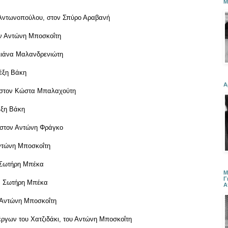
Μ
 Αντωνοπούλου, στον Σπύρο Αραβανή
ον Αντώνη Μποσκοΐτη
 Λιάνα Μαλανδρενιώτη
έξη Βάκη
Α
, στον Κώστα Μπαλαχούτη
έξη Βάκη
 στον Αντώνη Φράγκο
Αντώνη Μποσκοΐτη
ν Σωτήρη Μπέκα
Μ
Γ
ον Σωτήρη Μπέκα
Α
 Αντώνη Μποσκοΐτη
έργων του Χατζιδάκι, του Αντώνη Μποσκοΐτη