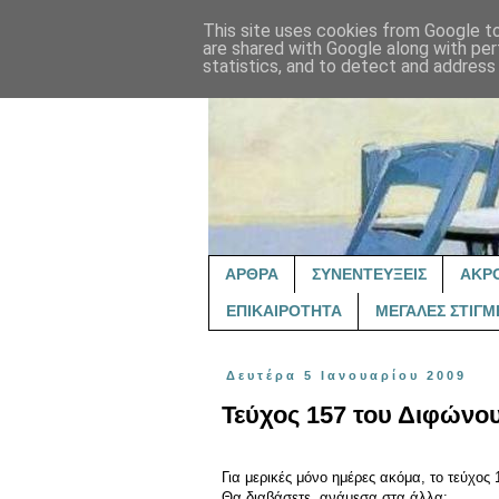
This site uses cookies from Google to 
are shared with Google along with per
statistics, and to detect and address
ΑΡΘΡΑ
ΣΥΝΕΝΤΕΥΞΕΙΣ
ΑΚΡ
ΕΠΙΚΑΙΡΟΤΗΤΑ
ΜΕΓΑΛΕΣ ΣΤΙΓΜ
Δευτέρα 5 Ιανουαρίου 2009
Τεύχος 157 του Διφώνο
Για μερικές μόνο ημέρες ακόμα, το τεύχος
Θα διαβάσετε, ανάμεσα στα άλλα: