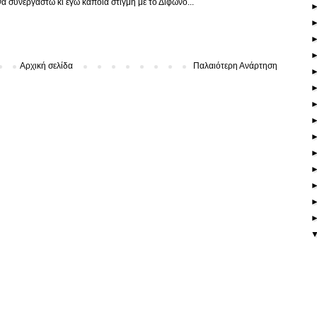
να συνεργαστώ κι εγώ κάποια στιγμή με το Δίφωνο...
Αρχική σελίδα
Παλαιότερη Ανάρτηση