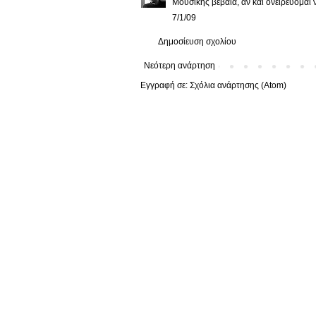
Μουσικής βέβαια, αν και ονειρεύομαι 
7/1/09
Δημοσίευση σχολίου
Νεότερη ανάρτηση
Εγγραφή σε:
Σχόλια ανάρτησης (Atom)