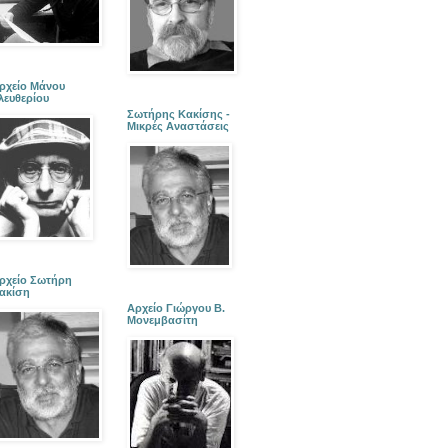
ρχείο Μάνου
λευθερίου
Σωτήρης Κακίσης -
Μικρές Αναστάσεις
ρχείο Σωτήρη
ακίση
Αρχείο Γιώργου Β.
Μονεμβασίτη